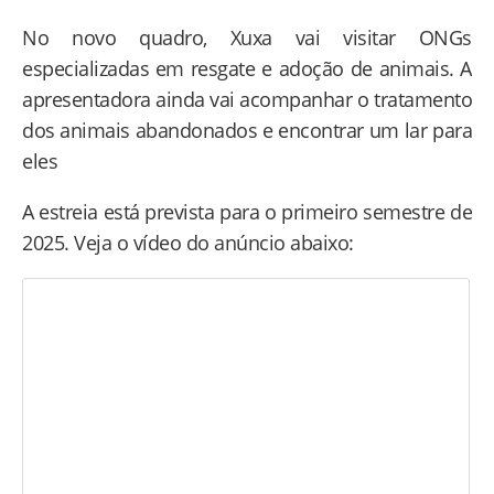
No novo quadro, Xuxa vai visitar ONGs
especializadas em resgate e adoção de animais. A
apresentadora ainda vai acompanhar o tratamento
dos animais abandonados e encontrar um lar para
eles
A estreia está prevista para o primeiro semestre de
2025. Veja o vídeo do anúncio abaixo: