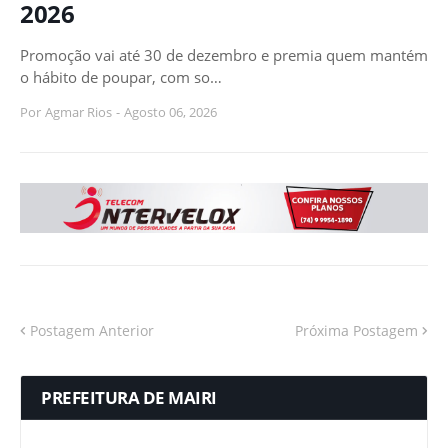
2026
Promoção vai até 30 de dezembro e premia quem mantém
o hábito de poupar, com so…
Por
Agmar Rios
-
Agosto 06, 2026
Postagem Anterior
Próxima Postagem
PREFEITURA DE MAIRI