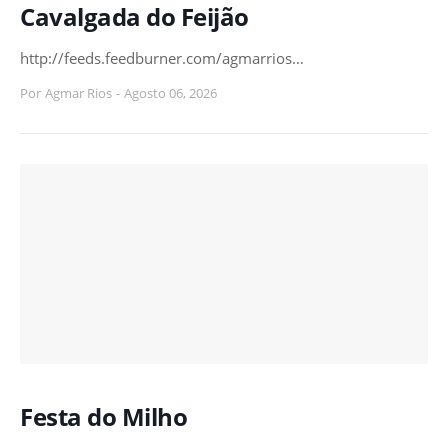
Cavalgada do Feijão
http://feeds.feedburner.com/agmarrios…
Por
Agmar Rios
-
Agosto 06, 2026
Festa do Milho