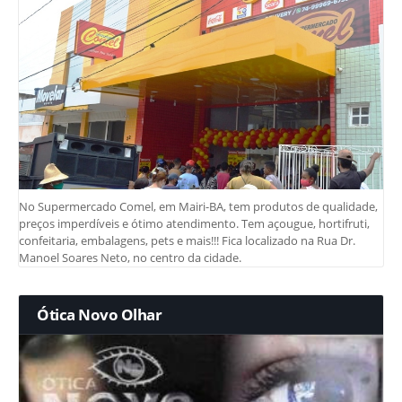
No Supermercado Comel, em Mairi-BA, tem produtos de qualidade,
preços imperdíveis e ótimo atendimento. Tem açougue, hortifruti,
confeitaria, embalagens, pets e mais!!! Fica localizado na Rua Dr.
Manoel Soares Neto, no centro da cidade.
Ótica Novo Olhar