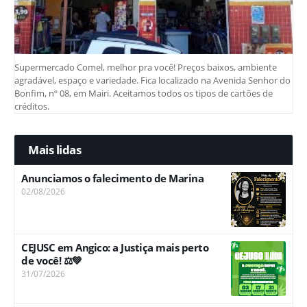
Supermercado Comel, melhor pra você! Preços baixos, ambiente
agradável, espaço e variedade. Fica localizado na Avenida Senhor do
Bonfim, nº 08, em Mairi. Aceitamos todos os tipos de cartões de
créditos.
Mais lidas
Anunciamos o falecimento de Marina
02/08/2026
CEJUSC em Angico: a Justiça mais perto
de você! ⚖️💚
31/07/2026