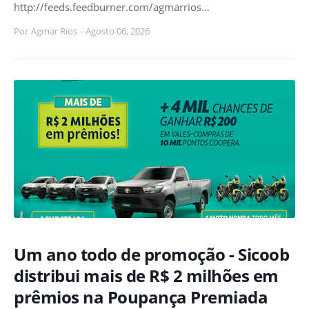
http://feeds.feedburner.com/agmarrios…
Por
Agmar Rios
-
Agosto 06, 2026
Um ano todo de promoção - Sicoob
distribui mais de R$ 2 milhões em
prêmios na Poupança Premiada