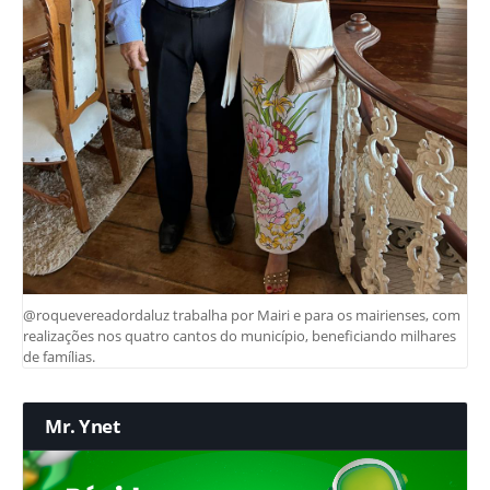
@roquevereadordaluz trabalha por Mairi e para os mairienses, com
realizações nos quatro cantos do município, beneficiando milhares
de famílias.
Mr. Ynet