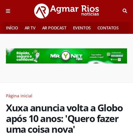
INÍCIO
AR TV
AR PODCAST
EVENTOS
CONTATOS
Página inicial
Xuxa anuncia volta a Globo
após 10 anos: 'Quero fazer
uma coisa nova'