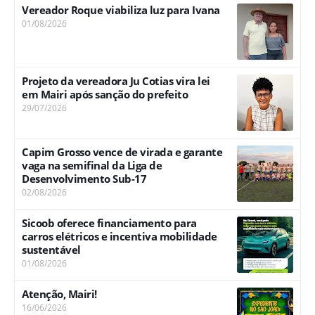
Vereador Roque viabiliza luz para Ivana
01/08/2026
Projeto da vereadora Ju Cotias vira lei
em Mairi após sanção do prefeito
29/07/2026
Capim Grosso vence de virada e garante
vaga na semifinal da Liga de
Desenvolvimento Sub-17
02/08/2026
Sicoob oferece financiamento para
carros elétricos e incentiva mobilidade
sustentável
01/08/2026
Atenção, Mairi!
16/06/2026