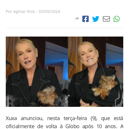
Por
Agmar Rios
-
03/09/2024
Xuxa anunciou, nesta terça-feira (9), que está
oficialmente de volta à Globo após 10 anos. A