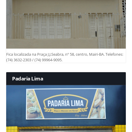
Fica localizada na Praça J.J.Seabra, nº 58, centro, Mairi-BA. Telefones:
(74) 3632-2303 / (74) 99964-9095.
Padaria Lima