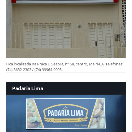
Fica localizada na Praça J.J.Seabra, nº 58, centro, Mairi-BA. Telefones:
(74) 3632-2303 / (74) 99964-9095.
Padaria Lima