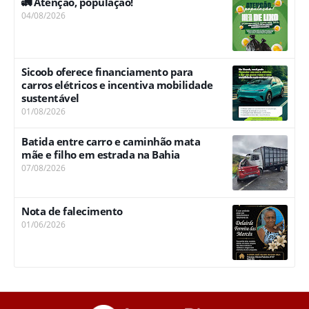
🚛 Atenção, população!
04/08/2026
Sicoob oferece financiamento para
carros elétricos e incentiva mobilidade
sustentável
01/08/2026
Batida entre carro e caminhão mata
mãe e filho em estrada na Bahia
07/08/2026
Nota de falecimento
01/06/2026