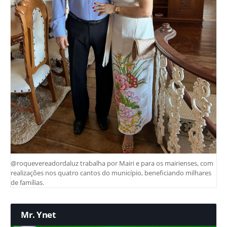
@roquevereadordaluz trabalha por Mairi e para os mairienses, com
realizações nos quatro cantos do município, beneficiando milhares
de famílias.
Mr. Ynet