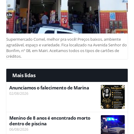
Supermercado Comel, melhor pra você! Preços baixos, ambiente
agradável, espaço e variedade. Fica localizado na Avenida Senhor do
Bonfim, nº 08, em Mairi. Aceitamos todos os tipos de cartões de
créditos.
Mais lidas
Anunciamos o falecimento de Marina
02/08/2026
Menino de 8 anos é encontrado morto
dentro de piscina
06/08/2026