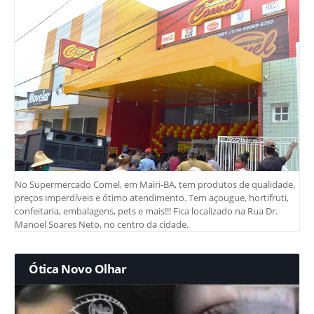
No Supermercado Comel, em Mairi-BA, tem produtos de qualidade,
preços imperdíveis e ótimo atendimento. Tem açougue, hortifruti,
confeitaria, embalagens, pets e mais!!! Fica localizado na Rua Dr.
Manoel Soares Neto, no centro da cidade.
Ótica Novo Olhar