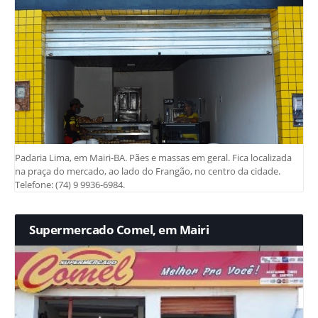
Padaria Lima, em Mairi-BA. Pães e massas em geral. Fica localizada
na praça do mercado, ao lado do Frangão, no centro da cidade.
Telefone: (74) 9 9936-6984.
Supermercado Comel, em Mairi