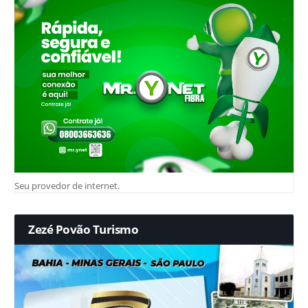
Seu provedor de internet.
Zezé Povão Turismo