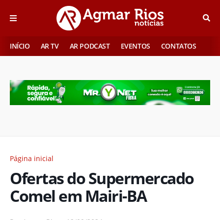
INÍCIO
AR TV
AR PODCAST
EVENTOS
CONTATOS
Página inicial
Ofertas do Supermercado
Comel em Mairi-BA