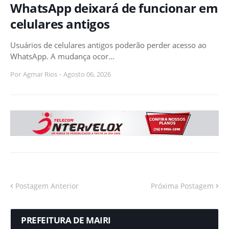
WhatsApp deixará de funcionar em
celulares antigos
Usuários de celulares antigos poderão perder acesso ao
WhatsApp. A mudança ocor…
Por
Agmar Rios
-
Agosto 06, 2026
Postagem Anterior
Próxima Postagem
PREFEITURA DE MAIRI