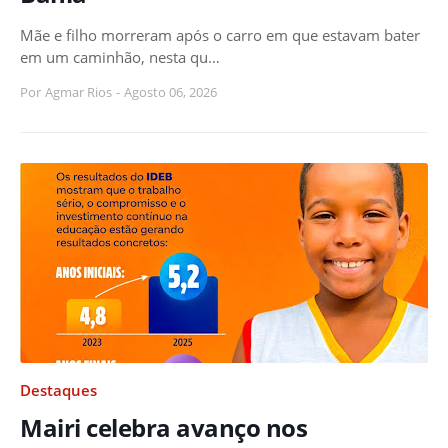
Mãe e filho morreram após o carro em que estavam bater
em um caminhão, nesta qu…
Por
Agmar Rios
-
Agosto 06, 2026
Destaques
Mairi celebra avanço nos