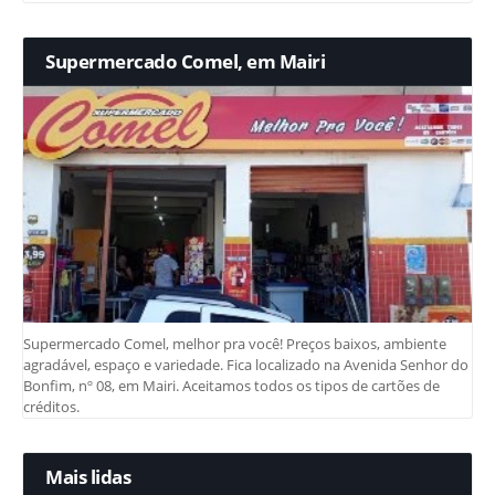
Supermercado Comel, em Mairi
Supermercado Comel, melhor pra você! Preços baixos, ambiente
agradável, espaço e variedade. Fica localizado na Avenida Senhor do
Bonfim, nº 08, em Mairi. Aceitamos todos os tipos de cartões de
créditos.
Mais lidas