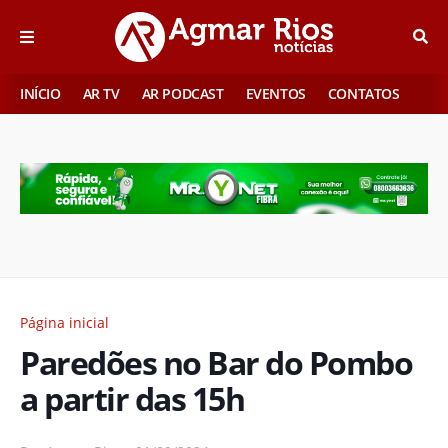
INÍCIO
AR TV
AR PODCAST
EVENTOS
CONTATOS
Página inicial
Paredões no Bar do Pombo
a partir das 15h