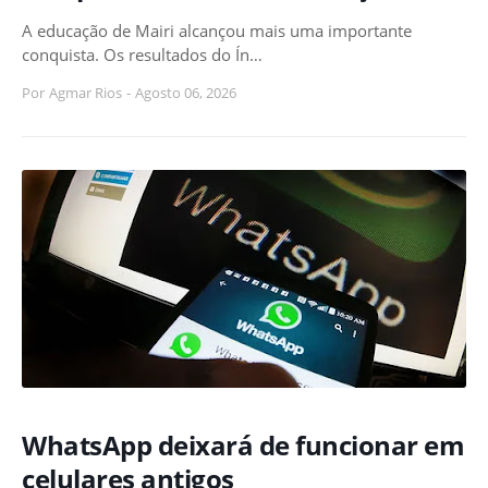
A educação de Mairi alcançou mais uma importante
conquista. Os resultados do Ín…
Por
Agmar Rios
-
Agosto 06, 2026
WhatsApp deixará de funcionar em
celulares antigos