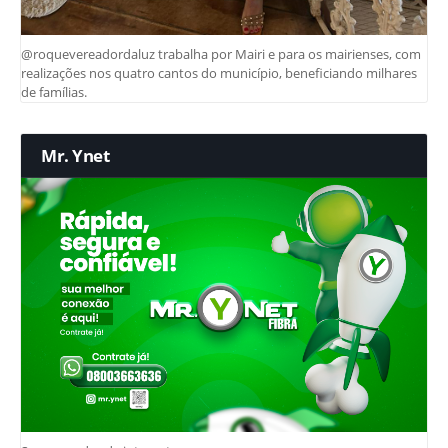
@roquevereadordaluz trabalha por Mairi e para os mairienses, com
realizações nos quatro cantos do município, beneficiando milhares
de famílias.
Mr. Ynet