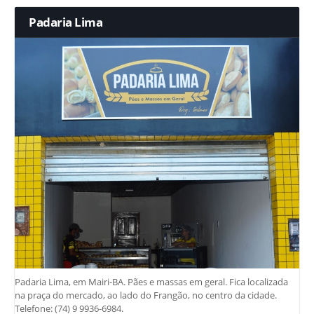
Padaria Lima
Padaria Lima, em Mairi-BA. Pães e massas em geral. Fica localizada
na praça do mercado, ao lado do Frangão, no centro da cidade.
Telefone: (74) 9 9936-6984.