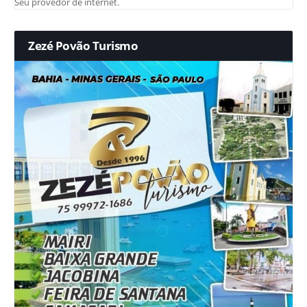
Seu provedor de internet.
Zezé Povão Turismo