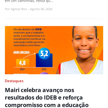
em um caminhão, nesta qu…
Por
Agmar Rios
-
Agosto 06, 2026
Destaques
Mairi celebra avanço nos
resultados do IDEB e reforça
compromisso com a educação