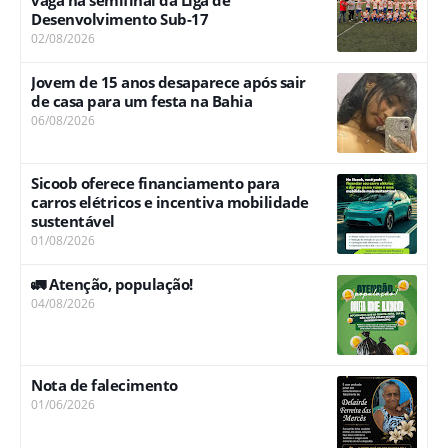
Desenvolvimento Sub-17
02/08/2026
Jovem de 15 anos desaparece após sair
de casa para um festa na Bahia
06/08/2026
Sicoob oferece financiamento para
carros elétricos e incentiva mobilidade
sustentável
01/08/2026
🚛 Atenção, população!
04/08/2026
Nota de falecimento
01/06/2026