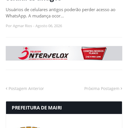
Usuários de celulares antigos poderão perder acesso ao
WhatsApp. A mudança ocor…
Por
Agmar Rios
-
Agosto 06, 2026
Postagem Anterior
Próxima Postagem
PREFEITURA DE MAIRI