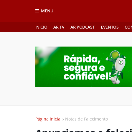
MENU
INÍCIO
AR TV
AR PODCAST
EVENTOS
CO
Página inicial
Notas de Falecimento