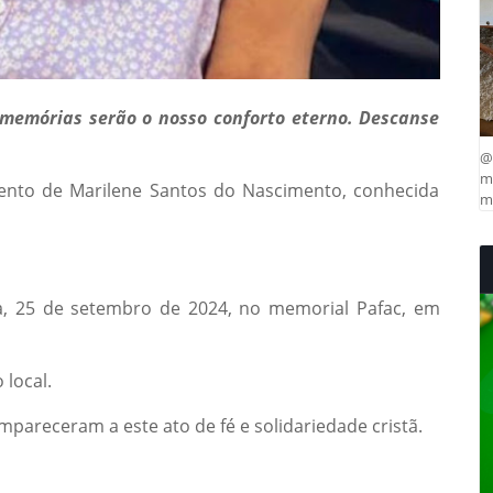
 memórias serão o nosso conforto eterno. Descanse
@
ma
ento de Marilene Santos do Nascimento, conhecida
mu
ira, 25 de setembro de 2024, no memorial Pafac, em
 local.
mpareceram a este ato de fé e solidariedade cristã.