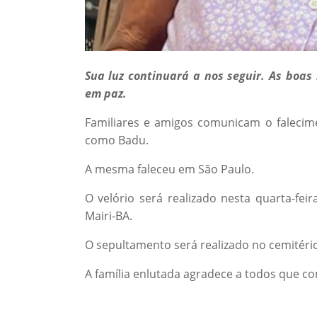
Sua luz continuará a nos seguir. As boas
em paz.
Familiares e amigos comunicam o falecim
como Badu.
A mesma faleceu em São Paulo.
O velório será realizado nesta quarta-fe
Mairi-BA.
O sepultamento será realizado no cemitério
A família enlutada agradece a todos que co