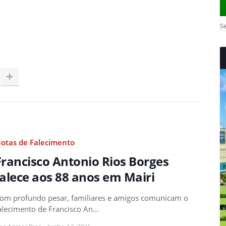
Se
otas de Falecimento
Francisco Antonio Rios Borges
falece aos 88 anos em Mairi
om profundo pesar, familiares e amigos comunicam o
alecimento de Francisco An…