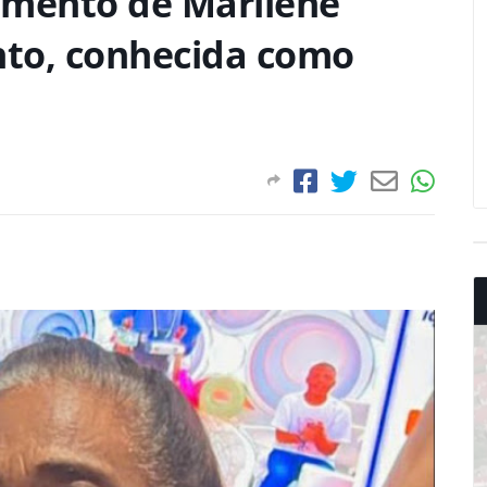
imento de Marilene
to, conhecida como