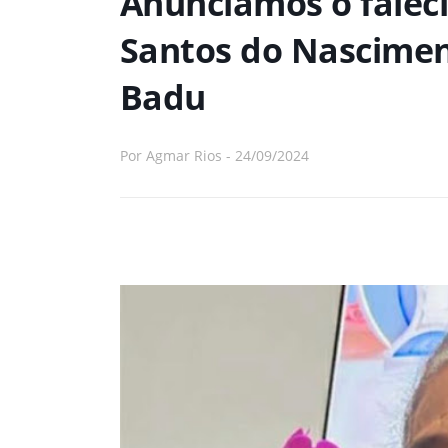
Anunciamos o falec
Santos do Nascimen
Badu
Por
Agmar Rios
-
24/09/2024