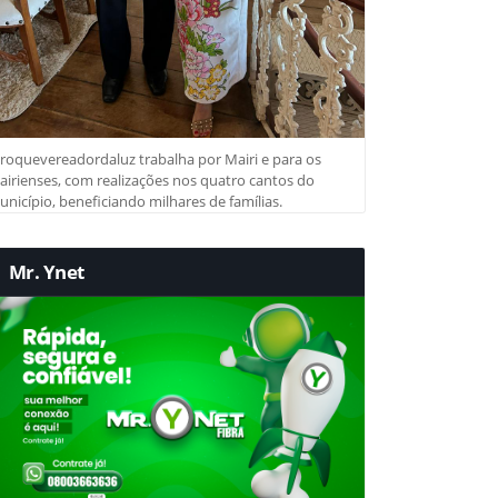
roquevereadordaluz trabalha por Mairi e para os
irienses, com realizações nos quatro cantos do
nicípio, beneficiando milhares de famílias.
Mr. Ynet