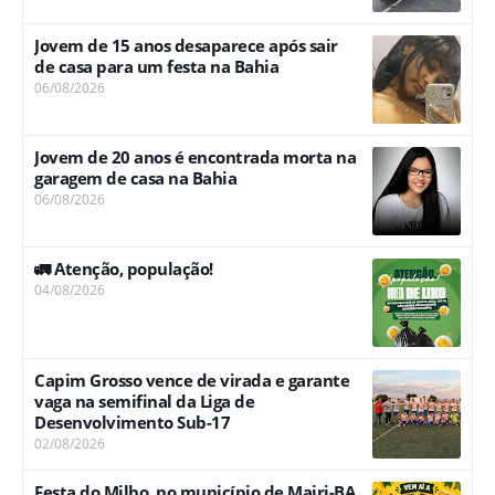
Jovem de 15 anos desaparece após sair
de casa para um festa na Bahia
06/08/2026
Jovem de 20 anos é encontrada morta na
garagem de casa na Bahia
06/08/2026
🚛 Atenção, população!
04/08/2026
Capim Grosso vence de virada e garante
vaga na semifinal da Liga de
Desenvolvimento Sub-17
02/08/2026
Festa do Milho, no município de Mairi-BA