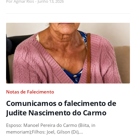
Por
Agmar Rios
-
Junho 13, 2026
Notas de Falecimento
Comunicamos o falecimento de
Judite Nascimento do Carmo
Esposo: Manoel Pereira do Carmo (Biita, in
memoriam);Filhos: Joel, Gilson (Di),…