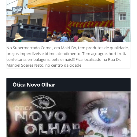
No Supermercado Comel, em Mairi-BA, tem produtos de qualidade,
preços imperdíveis e ótimo atendimento. Tem açougue, hortifruti,
confeitaria, embalagens, pets e mais!!! Fica localizado na Rua Dr.
Manoel Soares Neto, no centro da cidade.
Ótica Novo Olhar