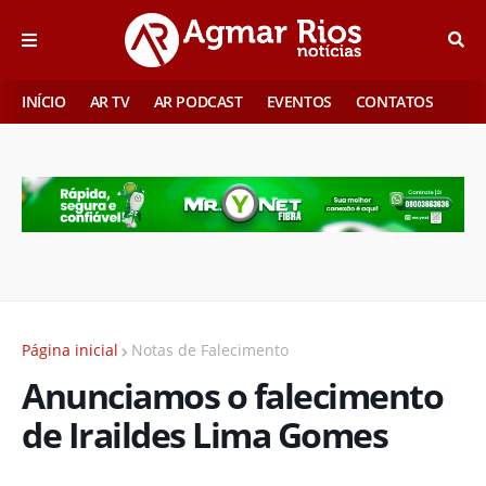
INÍCIO
AR TV
AR PODCAST
EVENTOS
CONTATOS
Página inicial
Notas de Falecimento
Anunciamos o falecimento
de Iraildes Lima Gomes