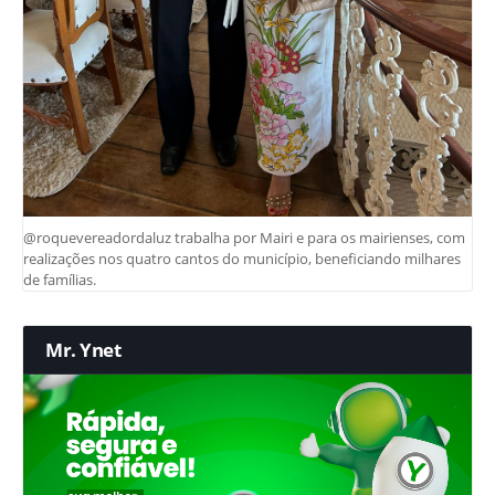
@roquevereadordaluz trabalha por Mairi e para os mairienses, com
realizações nos quatro cantos do município, beneficiando milhares
de famílias.
Mr. Ynet