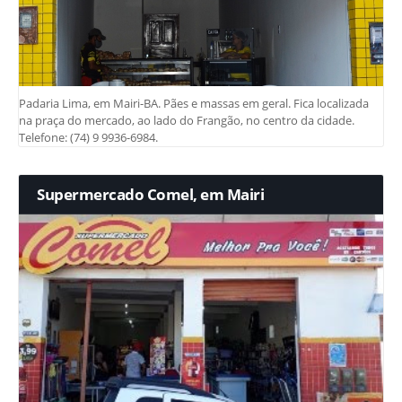
Padaria Lima, em Mairi-BA. Pães e massas em geral. Fica localizada
na praça do mercado, ao lado do Frangão, no centro da cidade.
Telefone: (74) 9 9936-6984.
Supermercado Comel, em Mairi