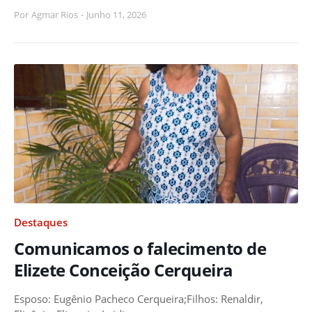
Por
Agmar Rios
-
Junho 11, 2026
Destaques
Comunicamos o falecimento de
Elizete Conceição Cerqueira
Esposo: Eugênio Pacheco Cerqueira;Filhos: Renaldir,