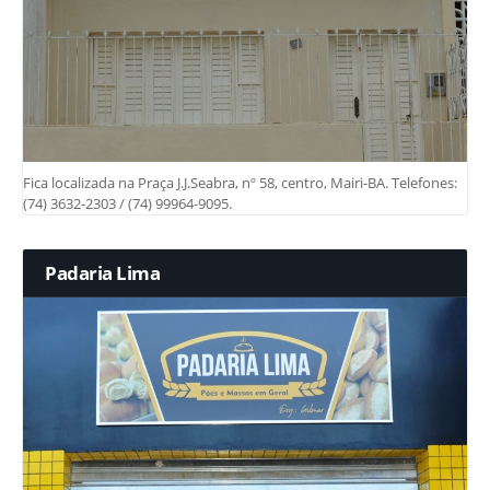
Fica localizada na Praça J.J.Seabra, nº 58, centro, Mairi-BA. Telefones:
(74) 3632-2303 / (74) 99964-9095.
Padaria Lima