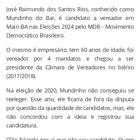
José Raimundo dos Santos Rios, conhecido como
Mundinho do Bar, é candidato a vereador em
Mairi-BA nas Eleições 2024 pelo MDB - Movimento
Democrático Brasileiro.
O mesmo é empresário, tem 60 anos de idade, foi
vereador por 4 mandatos e chegou a ser
presidente da Câmara de Vereadores no biênio
(2017/2018).
Na eleição de 2020, Mundinho não conseguiu se
reeleger. Esse ano, ele ficaria de fora da disputa
por questão da quantidade de candidatos, mas, ele
não concordou com a ideia e registrou sua
candidatura.
"Tão falando por aí que não sou candidato. Quero