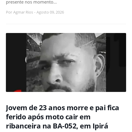
presente nos momento…
Por
Agmar Rios
-
Agosto 09, 2026
Jovem de 23 anos morre e pai fica
ferido após moto cair em
ribanceira na BA-052, em Ipirá