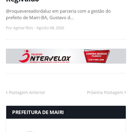
@roquevereadordaluz em parceria com a gestão do
prefeito de Mairi-BA, Gustavo d…
Por
Agmar Rios
-
Agosto 08, 2026
Postagem Anterior
Próxima Postagem
PREFEITURA DE MAIRI