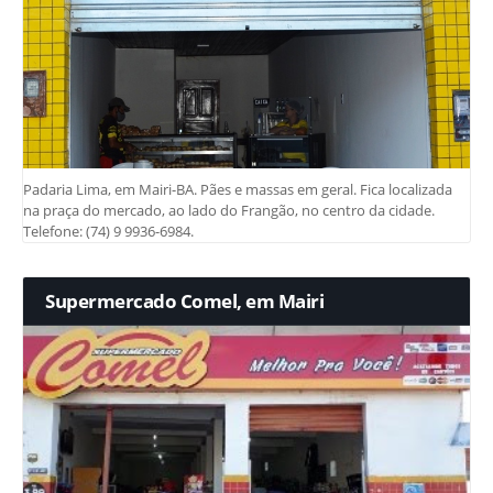
Padaria Lima, em Mairi-BA. Pães e massas em geral. Fica localizada
na praça do mercado, ao lado do Frangão, no centro da cidade.
Telefone: (74) 9 9936-6984.
Supermercado Comel, em Mairi