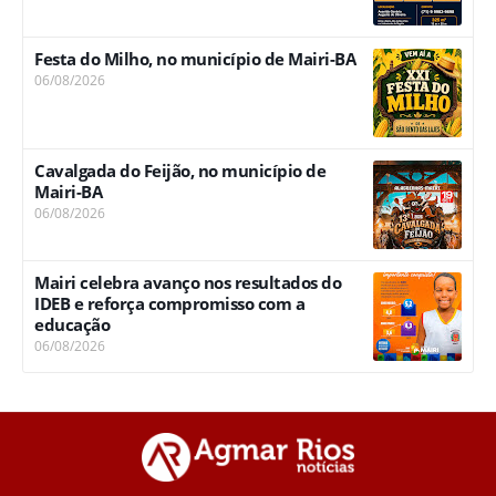
Festa do Milho, no município de Mairi-BA
06/08/2026
Cavalgada do Feijão, no município de
Mairi-BA
06/08/2026
Mairi celebra avanço nos resultados do
IDEB e reforça compromisso com a
educação
06/08/2026