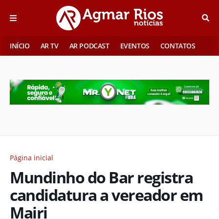
INÍCIO
AR TV
AR PODCAST
EVENTOS
CONTATOS
Página inicial
Mundinho do Bar registra
candidatura a vereador em
Mairi