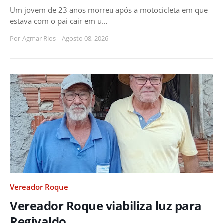
Um jovem de 23 anos morreu após a motocicleta em que
estava com o pai cair em u…
Por
Agmar Rios
-
Agosto 08, 2026
Vereador Roque
Vereador Roque viabiliza luz para
Regivaldo