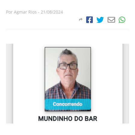
Por
Agmar Rios
-
21/08/2024