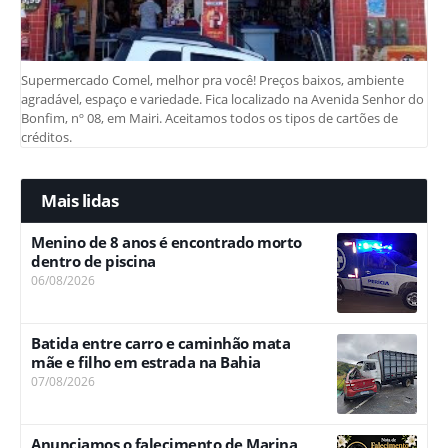
Supermercado Comel, melhor pra você! Preços baixos, ambiente
agradável, espaço e variedade. Fica localizado na Avenida Senhor do
Bonfim, nº 08, em Mairi. Aceitamos todos os tipos de cartões de
créditos.
Mais lidas
Menino de 8 anos é encontrado morto
dentro de piscina
06/08/2026
Batida entre carro e caminhão mata
mãe e filho em estrada na Bahia
07/08/2026
Anunciamos o falecimento de Marina