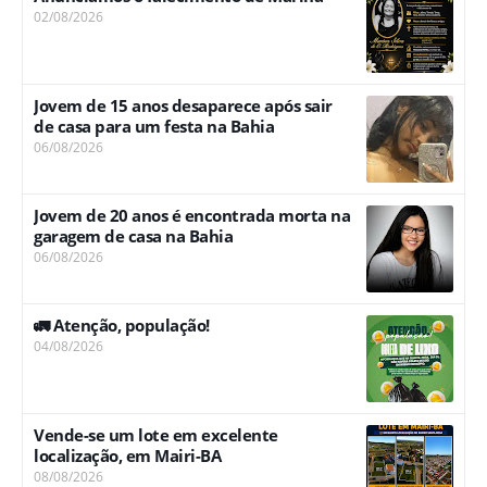
02/08/2026
Jovem de 15 anos desaparece após sair
de casa para um festa na Bahia
06/08/2026
Jovem de 20 anos é encontrada morta na
garagem de casa na Bahia
06/08/2026
🚛 Atenção, população!
04/08/2026
Vende-se um lote em excelente
localização, em Mairi-BA
08/08/2026