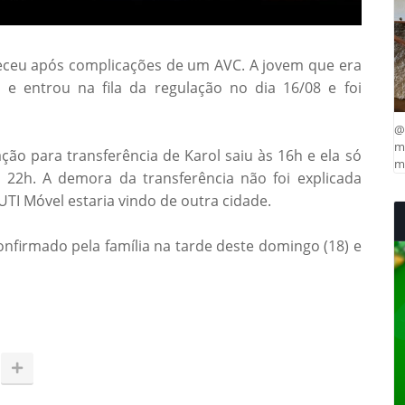
eceu após complicações de um AVC. A jovem que era
e entrou na fila da regulação no dia 16/08 e foi
@
ma
ção para transferência de Karol saiu às 16h e ela só
mu
s 22h. A demora da transferência não foi explicada
UTI Móvel estaria vindo de outra cidade.
onfirmado pela família na tarde deste domingo (18) e