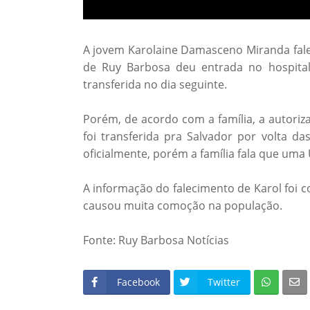
A jovem Karolaine Damasceno Miranda fal
de Ruy Barbosa deu entrada no hospital 
transferida no dia seguinte.
Porém, de acordo com a família, a autoriza
foi transferida pra Salvador por volta da
oficialmente, porém a família fala que uma 
A informação do falecimento de Karol foi c
causou muita comoção na população.
Fonte: Ruy Barbosa Notícias
Facebook
Twitter