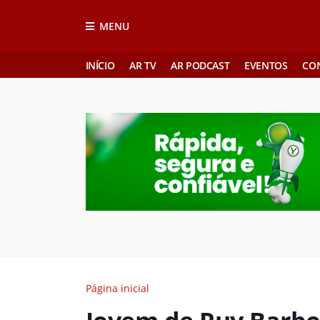
MENU
INÍCIO
AR TV
AR PODCAST
EVENTOS
CO
Página inicial