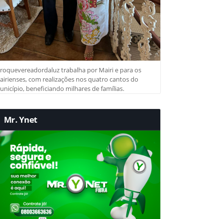
roquevereadordaluz trabalha por Mairi e para os
irienses, com realizações nos quatro cantos do
nicípio, beneficiando milhares de famílias.
Mr. Ynet