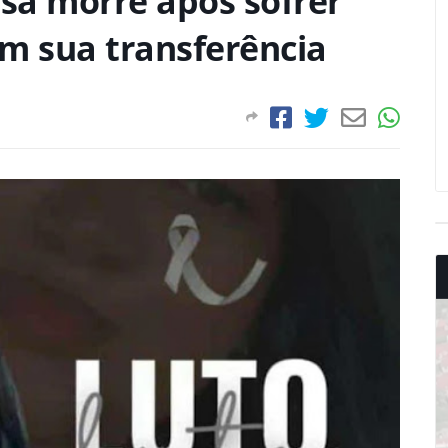
sa morre após sofrer
m sua transferência