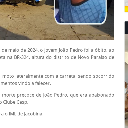
de maio de 2024, o jovem João Pedro foi a óbito, ao
ta na BR-324, altura do distrito de Novo Paraíso de
a moto lateralmente com a carreta, sendo socorrido
imentos vindo a falecer.
a morte precoce de João Pedro, que era apaixonado
do Clube Cesp.
a o IML de Jacobina.