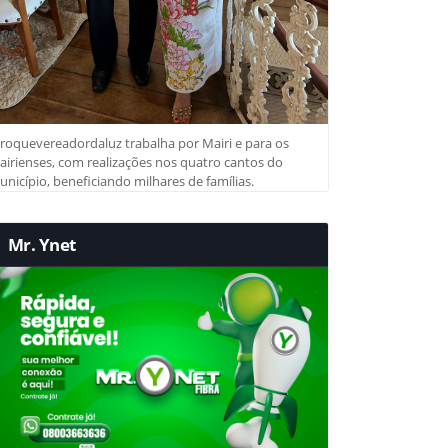
roquevereadordaluz trabalha por Mairi e para os
irienses, com realizações nos quatro cantos do
nicípio, beneficiando milhares de famílias.
Mr. Ynet