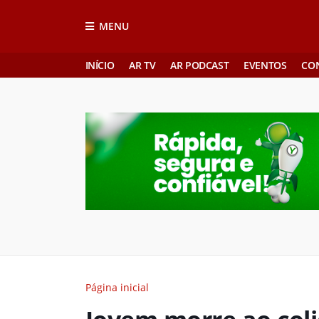
MENU
INÍCIO
AR TV
AR PODCAST
EVENTOS
CO
Página inicial