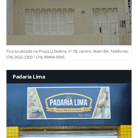
Fica localizada na Praça J.J.Seabra, nº 58, centro, Mairi-BA. Telefones:
(74) 3632-2303 / (74) 99964-9095.
Padaria Lima