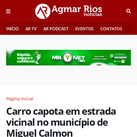
INÍCIO
AR TV
AR PODCAST
EVENTOS
CONTATOS
Página inicial
Carro capota em estrada
vicinal no município de
Miguel Calmon