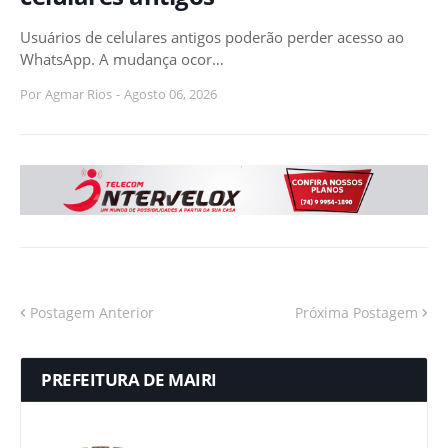
Usuários de celulares antigos poderão perder acesso ao
WhatsApp. A mudança ocor…
Por
Agmar Rios
-
Agosto 06, 2026
Postagem Anterior
Próxima Postagem
PREFEITURA DE MAIRI