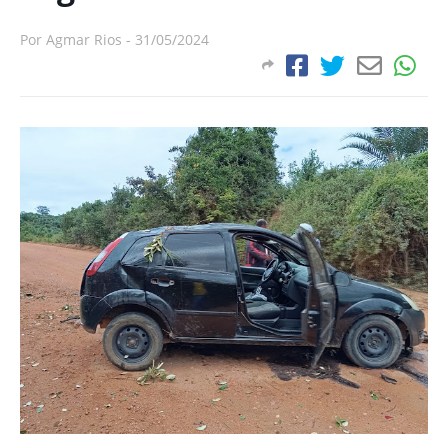
Por
Agmar Rios
-
31/05/2024