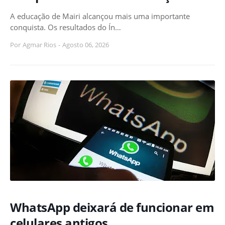
A educação de Mairi alcançou mais uma importante
conquista. Os resultados do Ín…
Por
Agmar Rios
-
Agosto 06, 2026
WhatsApp deixará de funcionar em
celulares antigos