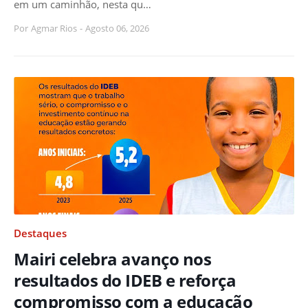
em um caminhão, nesta qu…
Por
Agmar Rios
-
Agosto 06, 2026
Destaques
Mairi celebra avanço nos
resultados do IDEB e reforça
compromisso com a educação