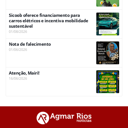
Sicoob oferece financiamento para
carros elétricos e incentiva mobilidade
sustentável
01/08/2026
Nota de falecimento
01/06/2026
Atenção, Mairi!
16/06/2026