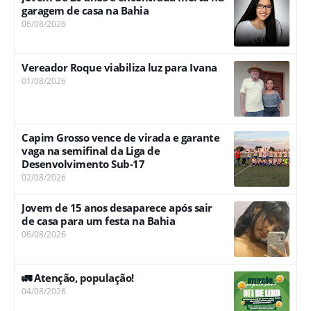
garagem de casa na Bahia
06/08/2026
Vereador Roque viabiliza luz para Ivana
01/08/2026
Capim Grosso vence de virada e garante
vaga na semifinal da Liga de
Desenvolvimento Sub-17
02/08/2026
Jovem de 15 anos desaparece após sair
de casa para um festa na Bahia
06/08/2026
🚛 Atenção, população!
04/08/2026