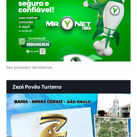
Seu provedor de internet.
Zezé Povão Turismo