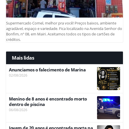
Supermercado Comel, melhor pra você! Preços baixos, ambiente
agradável, espaço e variedade. Fica localizado na Avenida Senhor do
Bonfim, nº 08, em Mairi. Aceitamos todos os tipos de cartões de
créditos.
Mais lidas
Anunciamos o falecimento de Marina
02/08/2026
Menino de 8 anos é encontrado morto
dentro de piscina
06/08/2026
Jovem de 20 anos é encontrada morta na