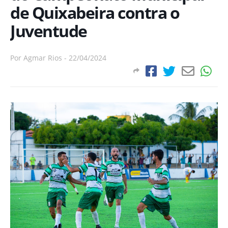
de Quixabeira contra o
Juventude
Por
Agmar Rios
-
22/04/2024