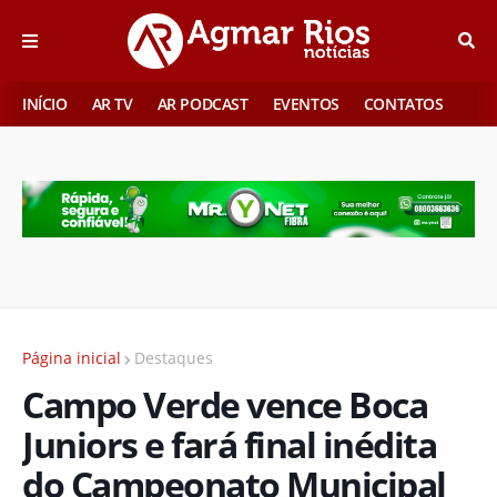
INÍCIO
AR TV
AR PODCAST
EVENTOS
CONTATOS
Página inicial
Destaques
Campo Verde vence Boca
Juniors e fará final inédita
do Campeonato Municipal