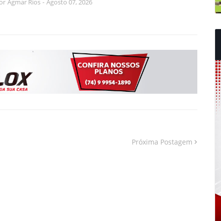
or
Agmar Rios
-
Agosto 07, 2026
Próxima Postagem