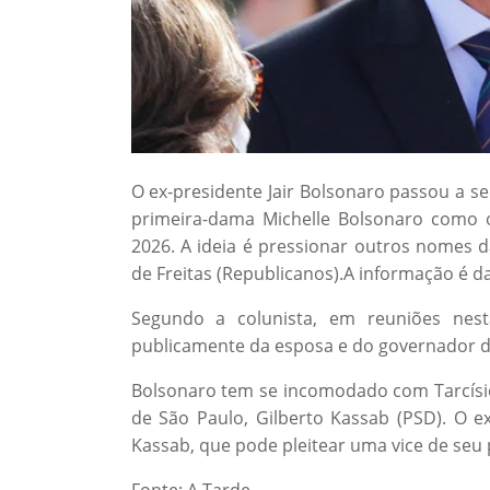
O ex-presidente Jair Bolsonaro passou a s
primeira-dama Michelle Bolsonaro como o
2026. A ideia é pressionar outros nomes d
de Freitas (Republicanos).A informação é da
Segundo a colunista, em reuniões nest
publicamente da esposa e do governador de
Bolsonaro tem se incomodado com Tarcísio
de São Paulo, Gilberto Kassab (PSD). O 
Kassab, que pode pleitear uma vice de seu 