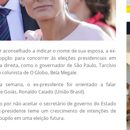
er aconselhado a indicar o nome de sua esposa, a ex-
pção para concorrer às eleições presidenciais em
a direita, como o governador de São Paulo, Tarcísio
 colunista de O Globo, Bela Megale.
a semana, o ex-presidente foi orientado a falar
 Goiás, Ronaldo Caiado (União Brasil).
 por não aceitar o secretário de governo do Estado
ex-presidente teme um crescimento de intenções de
pupilo em uma eleição futura.