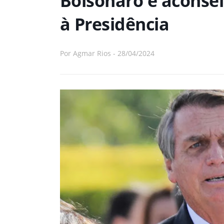
Bolsonaro é aconsel
à Presidência
Por
Agmar Rios
-
28/04/2024