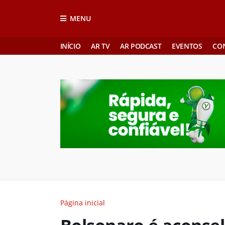
MENU
INÍCIO
AR TV
AR PODCAST
EVENTOS
CO
Página inicial