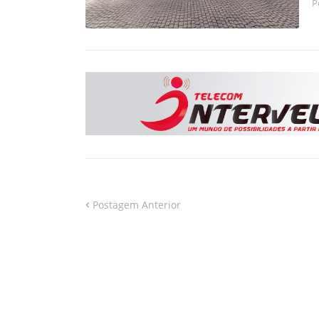
P
Postagem Anterior