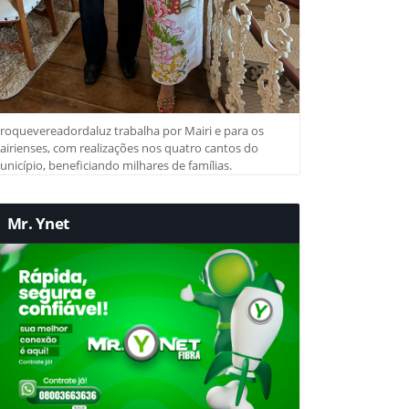
roquevereadordaluz trabalha por Mairi e para os
irienses, com realizações nos quatro cantos do
nicípio, beneficiando milhares de famílias.
Mr. Ynet