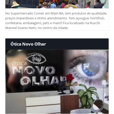
No Supermercado Comel, em Mairi-BA, tem produtos de qualidade,
preços imperdíveis e ótimo atendimento. Tem açougue, hortifruti,
confeitaria, embalagens, pets e mais!!! Fica localizado na Rua Dr.
Manoel Soares Neto, no centro da cidade.
Ótica Novo Olhar