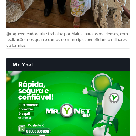
@roquevereadordaluz trabalha por Mairi e para os mairienses, com
realizações nos quatro cantos do município, beneficiando milhares
de famílias.
Mr. Ynet