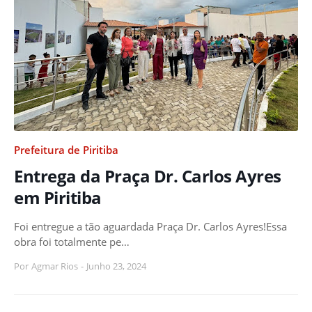
Prefeitura de Piritiba
Entrega da Praça Dr. Carlos Ayres
em Piritiba
Foi entregue a tão aguardada Praça Dr. Carlos Ayres!Essa
obra foi totalmente pe…
Por
Agmar Rios
-
Junho 23, 2024