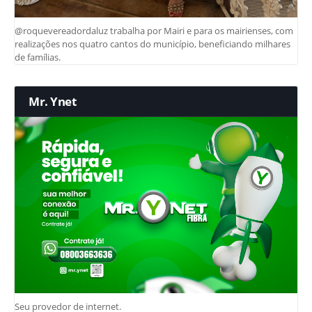
@roquevereadordaluz trabalha por Mairi e para os mairienses, com
realizações nos quatro cantos do município, beneficiando milhares
de famílias.
Mr. Ynet
Seu provedor de internet.