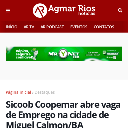
INÍCIO
AR TV
AR PODCAST
EVENTOS
CONTATOS
Página inicial
Destaques
Sicoob Coopemar abre vaga
de Emprego na cidade de
Miguel Calmon/BA