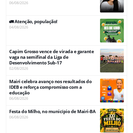
06/08/2026
🚛 Atenção, população!
04/08/2026
Capim Grosso vence de virada e garante
vaga na semifinal da Liga de
Desenvolvimento Sub-17
02/08/2026
Mairi celebra avanço nos resultados do
IDEB e reforça compromisso com a
educação
06/08/2026
Festa do Milho, no município de Mairi-BA
06/08/2026