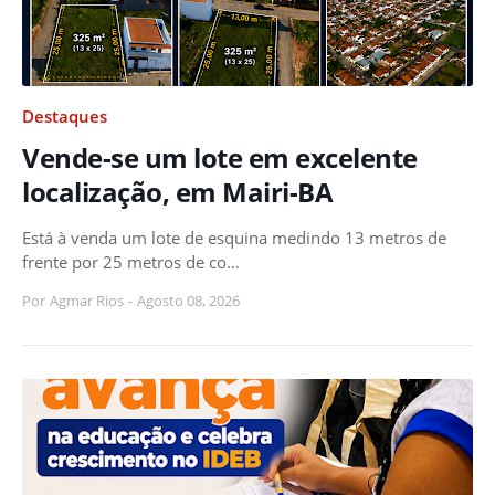
Destaques
Vende-se um lote em excelente
localização, em Mairi-BA
Está à venda um lote de esquina medindo 13 metros de
frente por 25 metros de co…
Por
Agmar Rios
-
Agosto 08, 2026