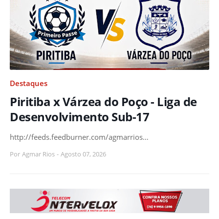
Destaques
Piritiba x Várzea do Poço - Liga de
Desenvolvimento Sub-17
http://feeds.feedburner.com/agmarrios…
Por
Agmar Rios
-
Agosto 07, 2026