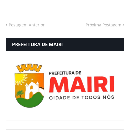
Postagem Anterior
Próxima Postagem
PREFEITURA DE MAIRI