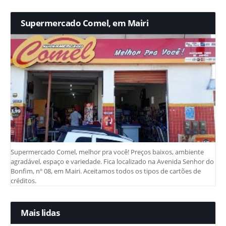
Supermercado Comel, em Mairi
Supermercado Comel, melhor pra você! Preços baixos, ambiente
agradável, espaço e variedade. Fica localizado na Avenida Senhor do
Bonfim, nº 08, em Mairi. Aceitamos todos os tipos de cartões de
créditos.
Mais lidas