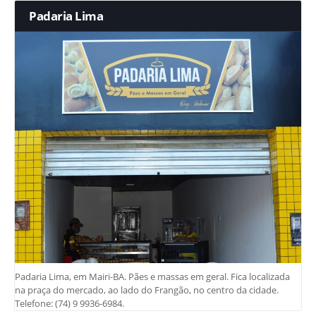
Padaria Lima
Padaria Lima, em Mairi-BA. Pães e massas em geral. Fica localizada
na praça do mercado, ao lado do Frangão, no centro da cidade.
Telefone: (74) 9 9936-6984.