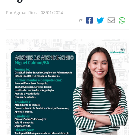
Por
Agmar Rios
-
08/01/2024