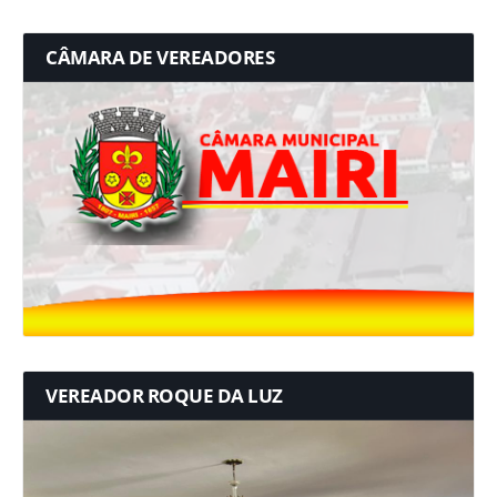
CÂMARA DE VEREADORES
VEREADOR ROQUE DA LUZ