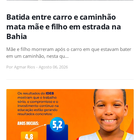
Batida entre carro e caminhão
mata mãe e filho em estrada na
Bahia
Mãe e filho morreram após o carro em que estavam bater
em um caminhão, nesta qu…
Por
Agmar Rios
-
Agosto 06, 2026