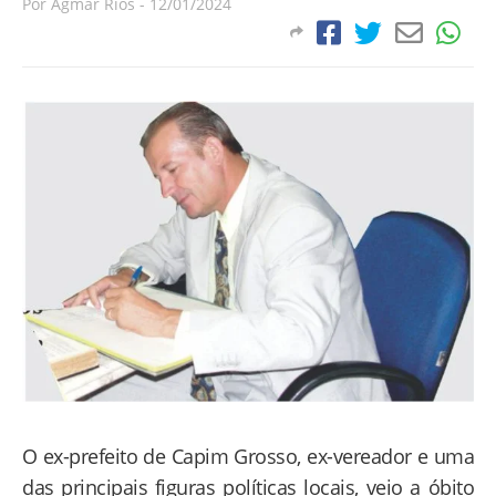
Por
Agmar Rios
-
12/01/2024
O ex-prefeito de Capim Grosso, ex-vereador e uma
das principais figuras políticas locais, veio a óbito