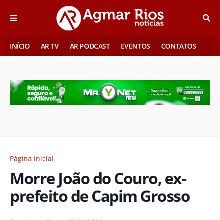
INÍCIO
AR TV
AR PODCAST
EVENTOS
CONTATOS
Página inicial
Morre João do Couro, ex-
prefeito de Capim Grosso