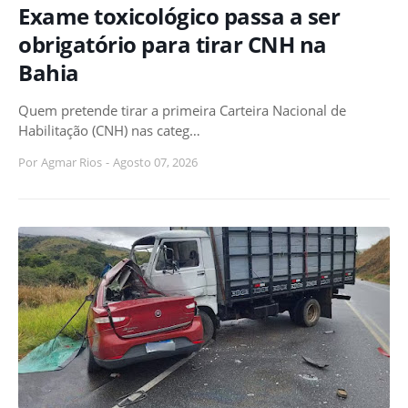
Exame toxicológico passa a ser
obrigatório para tirar CNH na
Bahia
Quem pretende tirar a primeira Carteira Nacional de
Habilitação (CNH) nas categ…
Por
Agmar Rios
-
Agosto 07, 2026