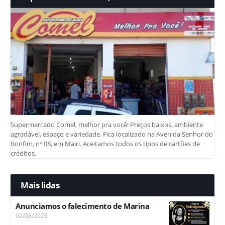
Supermercado Comel, melhor pra você! Preços baixos, ambiente
agradável, espaço e variedade. Fica localizado na Avenida Senhor do
Bonfim, nº 08, em Mairi. Aceitamos todos os tipos de cartões de
créditos.
Mais lidas
Anunciamos o falecimento de Marina
02/08/2026