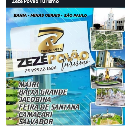
Zezé Povão Turismo