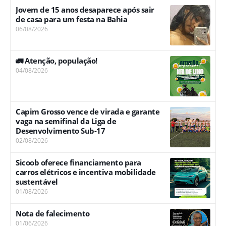
Jovem de 15 anos desaparece após sair
de casa para um festa na Bahia
06/08/2026
🚛 Atenção, população!
04/08/2026
Capim Grosso vence de virada e garante
vaga na semifinal da Liga de
Desenvolvimento Sub-17
02/08/2026
Sicoob oferece financiamento para
carros elétricos e incentiva mobilidade
sustentável
01/08/2026
Nota de falecimento
01/06/2026