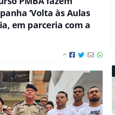
curso PMBA fazem
panha ‘Volta às Aulas
hia, em parceria com a