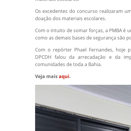
Os excedentes do concurso realizaram uma
doação dos materiais escolares.
Com o intuito de somar forças, a PMBA é 
como as demais bases de segurança são po
Com o repórter Phael Fernandes, hoje 
DPCDH falou da arrecadação e da impo
comunidades de toda a Bahia.
Veja mais
aqui
.