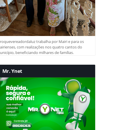
roquevereadordaluz trabalha por Mairi e para os
irienses, com realizações nos quatro cantos do
nicípio, beneficiando milhares de famílias.
Mr. Ynet