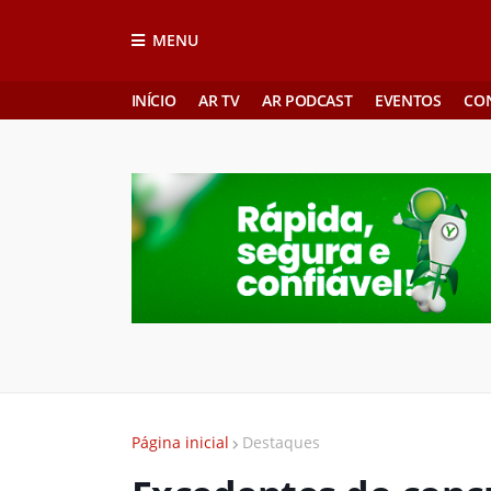
MENU
INÍCIO
AR TV
AR PODCAST
EVENTOS
CO
Página inicial
Destaques