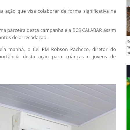
 ação que visa colaborar de forma significativa na
uma parceira desta campanha e a BCS CALABAR assim
ntos de arrecadação.
@
ma
pela manhã, o Cel PM Robson Pacheco, diretor do
mu
rtância desta ação para crianças e jovens de