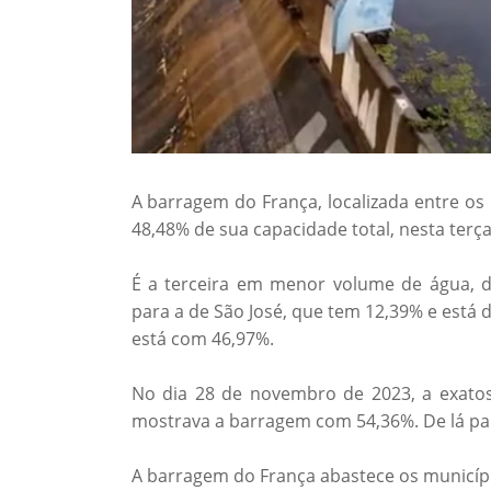
A barragem do França, localizada entre os
48,48% de sua capacidade total, nesta terça-
É a terceira em menor volume de água, 
para a de São José, que tem 12,39% e está 
está com 46,97%.
No dia 28 de novembro de 2023, a exatos
mostrava a barragem com 54,36%. De lá par
A barragem do França abastece os municípi