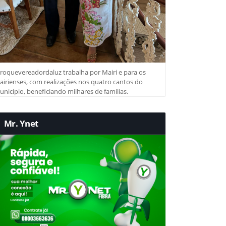
roquevereadordaluz trabalha por Mairi e para os
irienses, com realizações nos quatro cantos do
nicípio, beneficiando milhares de famílias.
Mr. Ynet