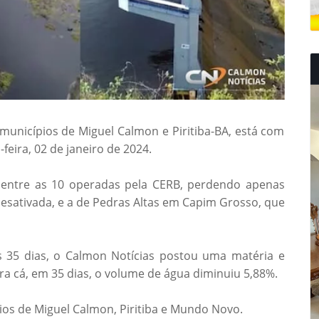
 municípios de Miguel Calmon e Piritiba-BA, está com
feira, 02 de janeiro de 2024.
dentre as 10 operadas pela CERB, perdendo apenas
desativada, e a de Pedras Altas em Capim Grosso, que
 35 dias, o Calmon Notícias postou uma matéria e
a cá, em 35 dias, o volume de água diminuiu 5,88%.
os de Miguel Calmon, Piritiba e Mundo Novo.