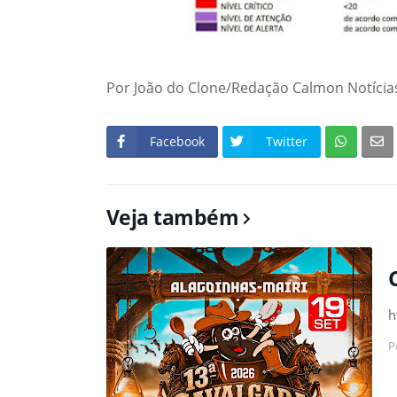
Por João do Clone/Redação Calmon Notícia
Facebook
Twitter
Veja também
h
P