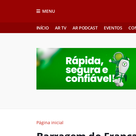
MENU
INÍCIO
AR TV
AR PODCAST
EVENTOS
CO
Página inicial