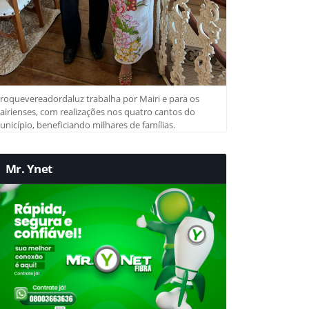
roquevereadordaluz trabalha por Mairi e para os
irienses, com realizações nos quatro cantos do
nicípio, beneficiando milhares de famílias.
Mr. Ynet