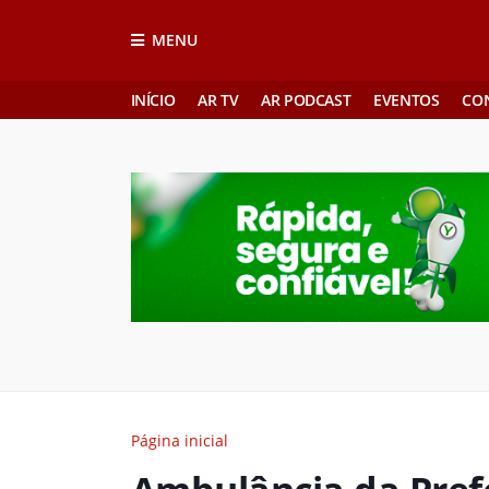
MENU
INÍCIO
AR TV
AR PODCAST
EVENTOS
CO
Página inicial