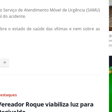
do Serviço de Atendimento Móvel de Urgência (SAMU)
l do acidente.
bre o estado de saúde das vítimas e nem sobre as
@
ma
mu
estaques
Vereador Roque viabiliza luz para
Regivaldo