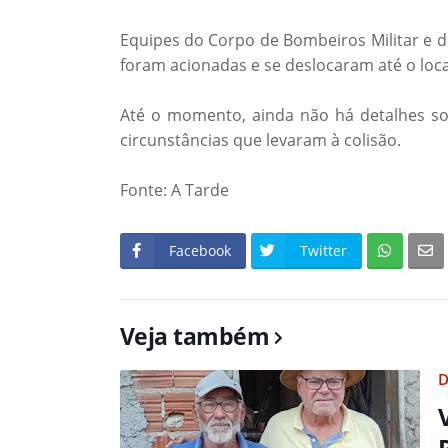
Equipes do Corpo de Bombeiros Militar e 
foram acionadas e se deslocaram até o loca
Até o momento, ainda não há detalhes so
circunstâncias que levaram à colisão.
Fonte: A Tarde
Facebook
Twitter
Veja também
D