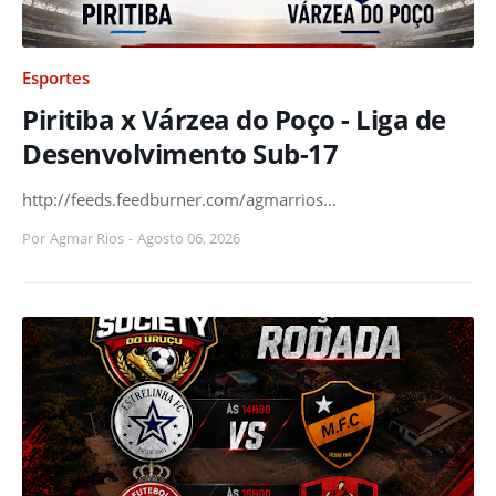
Esportes
Piritiba x Várzea do Poço - Liga de
Desenvolvimento Sub-17
http://feeds.feedburner.com/agmarrios…
Por
Agmar Rios
-
Agosto 06, 2026