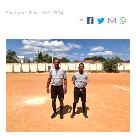
Por
Agmar Rios
-
18/01/2024