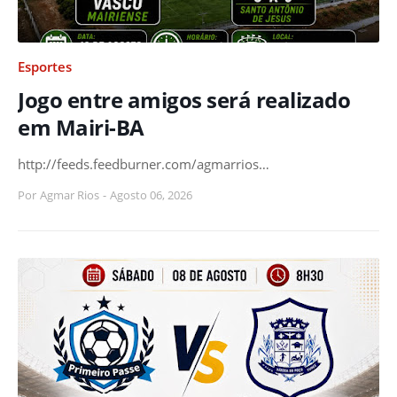
Esportes
Jogo entre amigos será realizado
em Mairi-BA
http://feeds.feedburner.com/agmarrios…
Por
Agmar Rios
-
Agosto 06, 2026