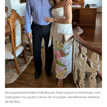
@roquevereadordaluz trabalha por Mairi e para os mairienses, com
realizações nos quatro cantos do município, beneficiando milhares
de famílias.