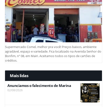
Supermercado Comel, melhor pra você! Preços baixos, ambiente
agradável, espaço e variedade. Fica localizado na Avenida Senhor do
Bonfim, nº 08, em Mairi. Aceitamos todos os tipos de cartões de
créditos.
Mais lidas
Anunciamos o falecimento de Marina
02/08/2026