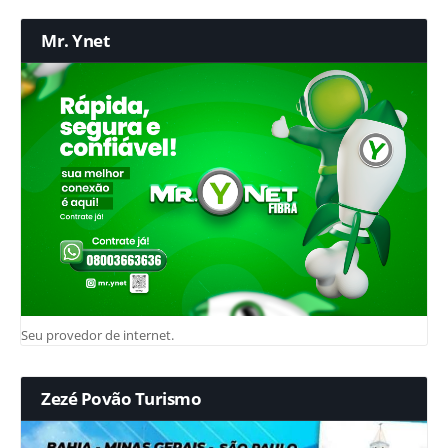
Mr. Ynet
Seu provedor de internet.
Zezé Povão Turismo