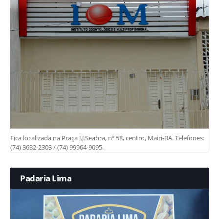
Fica localizada na Praça J.J.Seabra, nº 58, centro, Mairi-BA. Telefones:
(74) 3632-2303 / (74) 99964-9095.
Padaria Lima