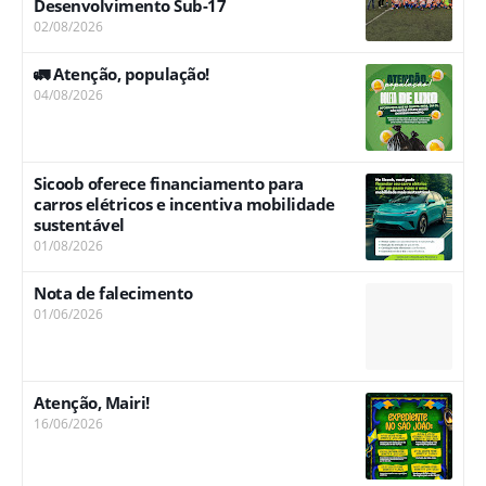
Desenvolvimento Sub-17
02/08/2026
🚛 Atenção, população!
04/08/2026
Sicoob oferece financiamento para
carros elétricos e incentiva mobilidade
sustentável
01/08/2026
Nota de falecimento
01/06/2026
Atenção, Mairi!
16/06/2026