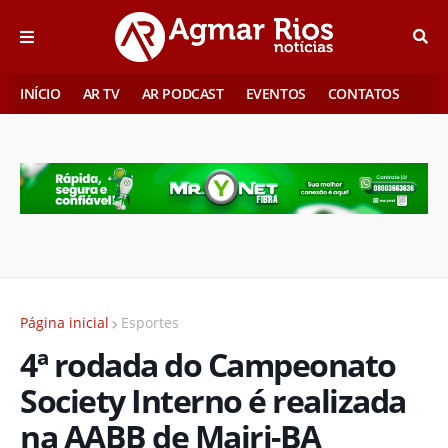
INÍCIO
AR TV
AR PODCAST
EVENTOS
CONTATOS
Página inicial
Esportes
4ª rodada do Campeonato
Society Interno é realizada
na AABB de Mairi-BA