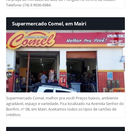
Telefone: (74) 9 9936-6984.
Supermercado Comel, em Mairi
Supermercado Comel, melhor pra você! Preços baixos, ambiente
agradável, espaço e variedade. Fica localizado na Avenida Senhor do
Bonfim, nº 08, em Mairi. Aceitamos todos os tipos de cartões de
créditos.