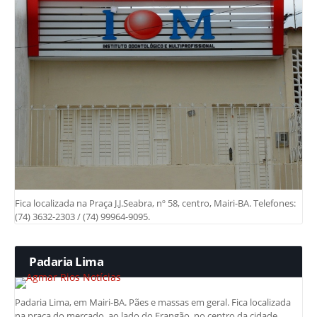
Fica localizada na Praça J.J.Seabra, nº 58, centro, Mairi-BA. Telefones:
(74) 3632-2303 / (74) 99964-9095.
Padaria Lima
Padaria Lima, em Mairi-BA. Pães e massas em geral. Fica localizada
na praça do mercado, ao lado do Frangão, no centro da cidade.