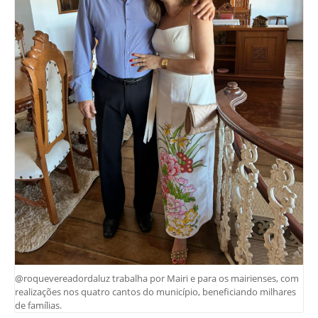
@roquevereadordaluz trabalha por Mairi e para os mairienses, com
realizações nos quatro cantos do município, beneficiando milhares
de famílias.