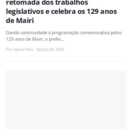
retomada dos trabalhos
legislativos e celebra os 129 anos
de Mairi
Dando continuidade à programação comemorativa pelos
129 anos de Mairi, o prefei…
Por
Agmar Rios
-
Agosto 06, 2026