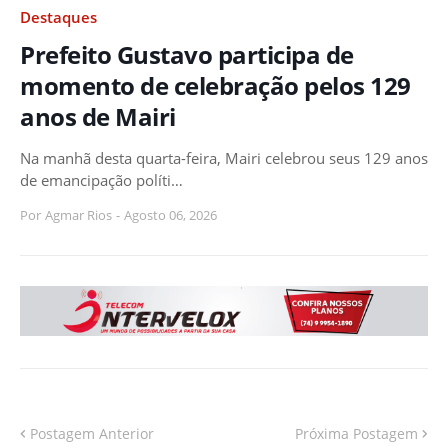
Destaques
Prefeito Gustavo participa de
momento de celebração pelos 129
anos de Mairi
Na manhã desta quarta-feira, Mairi celebrou seus 129 anos
de emancipação políti…
Por
Agmar Rios
-
Agosto 06, 2026
Postagem Anterior
Próxima Postagem