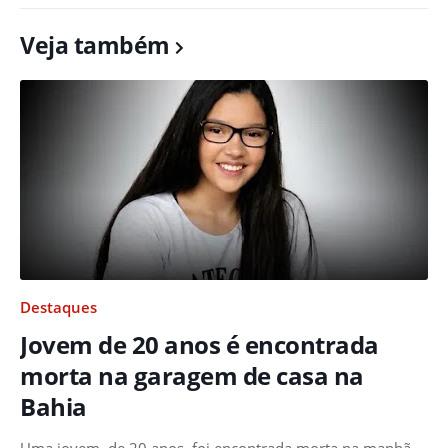
Veja também
Destaques
Jovem de 20 anos é encontrada
morta na garagem de casa na
Bahia
Uma jovem, de 20 anos, foi encontrada morta na manhã