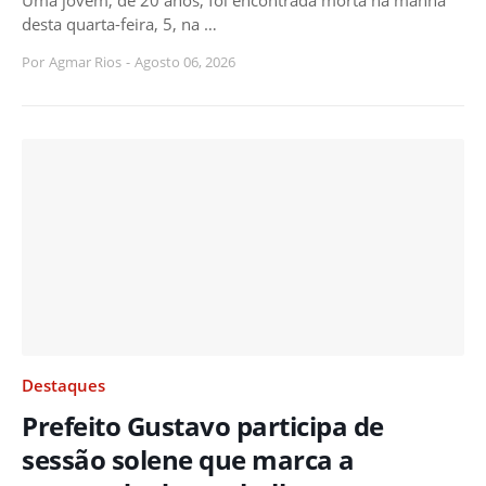
desta quarta-feira, 5, na …
Por
Agmar Rios
-
Agosto 06, 2026
Destaques
Prefeito Gustavo participa de
sessão solene que marca a