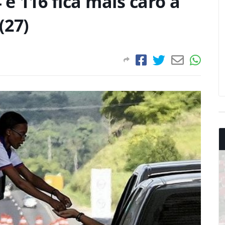
e 116 fica mais caro a
(27)