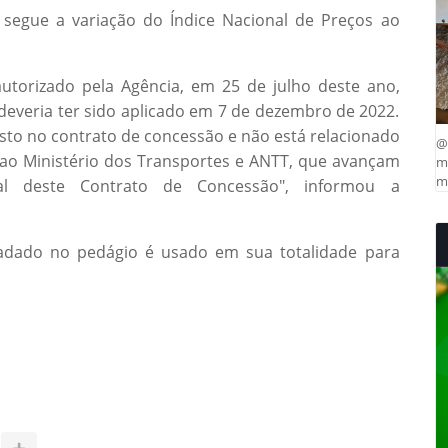
 segue a variação do Índice Nacional de Preços ao
autorizado pela Agência, em 25 de julho deste ano,
e deveria ter sido aplicado em 7 de dezembro de 2022.
visto no contrato de concessão e não está relacionado
@
 ao Ministério dos Transportes e ANTT, que avançam
ma
mu
al deste Contrato de Concessão", informou a
cadado no pedágio é usado em sua totalidade para