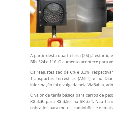
A partir desta quarta-feira (26) já estarão
BRs 324 e 116. O aumento acontece para ve
Os reajustes são de 6% e 3,3%, respectiv
Transportes Terrestres (ANTT) e no Diári
informação foi divulgada pela ViaBahia, ad
O valor da tarifa básica para carros de pas
R$ 3,30 para R$ 3,50, na BR-324. Não há 
cobrados para motos, caminhões e demais v