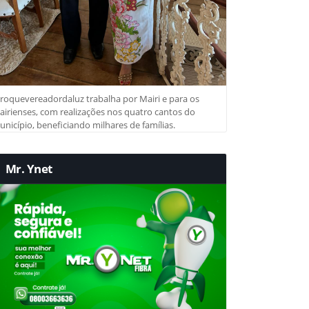
roquevereadordaluz trabalha por Mairi e para os
irienses, com realizações nos quatro cantos do
nicípio, beneficiando milhares de famílias.
Mr. Ynet