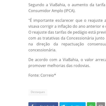
Segundo a ViaBahia, o aumento da tarifa
Consumidor Amplo (IPCA).
"É importante esclarecer que o reajuste 
visava corrigir a inflação do ano anterior 
O reajuste das tarifas de pedágio está pre
com as tratativas da Concessionária junto
na direção da repactuação consensu
concessionária.
De acordo com a ViaBahia, o valor arre
promover melhorias das rodovias.
Fonte: Correio*
Destaques