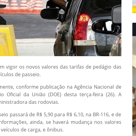
 em vigor os novos valores das tarifas de pedágio das
ículos de passeio.
amente, conforme publicação na Agência Nacional de
o Oficial da União (DOE) desta terça-feira (26). A
ministradora das rodovias.
seio passará de R$ 5,90 para R$ 6,10, na BR-116, e de
informações, ainda, se haverá mudança nos valores
eículos de carga, e ônibus.