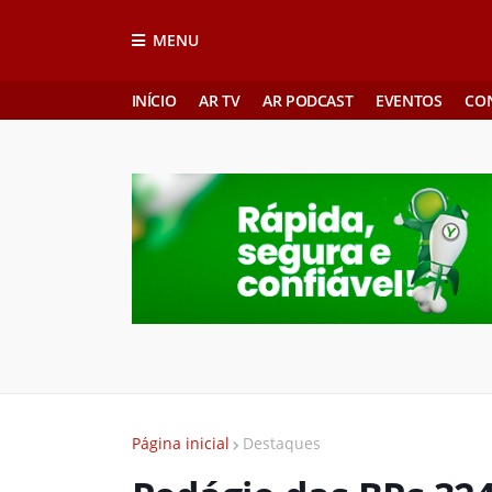
MENU
INÍCIO
AR TV
AR PODCAST
EVENTOS
CO
Página inicial
Destaques