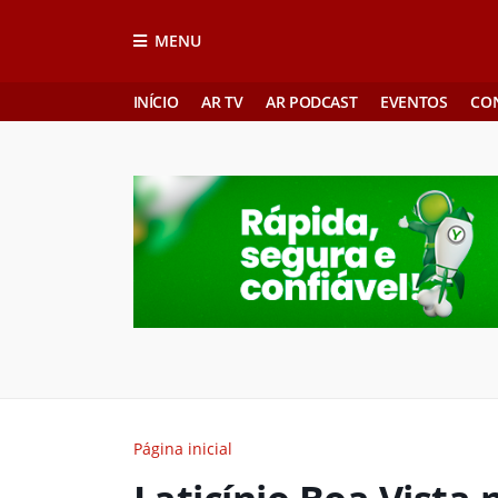
MENU
INÍCIO
AR TV
AR PODCAST
EVENTOS
CO
Página inicial