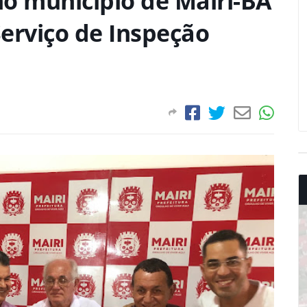
 no município de Mairi-BA
Serviço de Inspeção