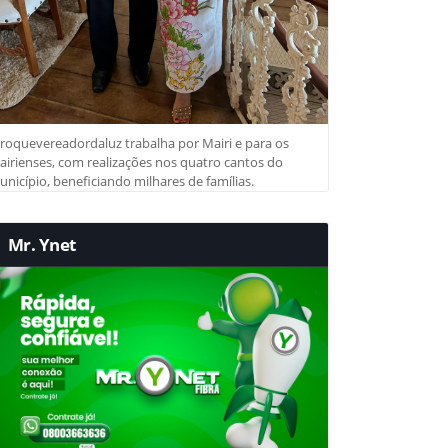
roquevereadordaluz trabalha por Mairi e para os
irienses, com realizações nos quatro cantos do
nicípio, beneficiando milhares de famílias.
Mr. Ynet