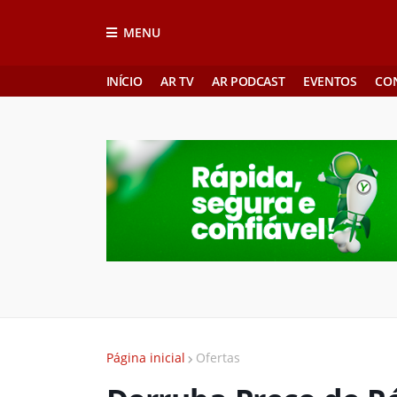
MENU
INÍCIO
AR TV
AR PODCAST
EVENTOS
CO
Página inicial
Ofertas