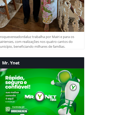
roquevereadordaluz trabalha por Mairi e para os
irienses, com realizações nos quatro cantos do
nicípio, beneficiando milhares de famílias.
Mr. Ynet