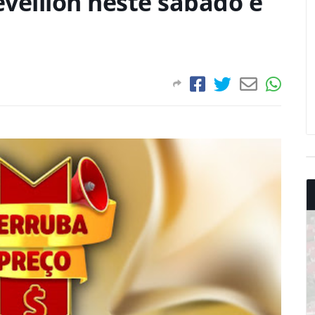
veillon neste sábado e