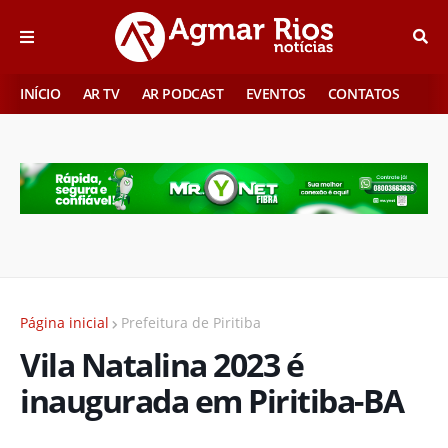
INÍCIO
AR TV
AR PODCAST
EVENTOS
CONTATOS
Página inicial
Prefeitura de Piritiba
Vila Natalina 2023 é
inaugurada em Piritiba-BA