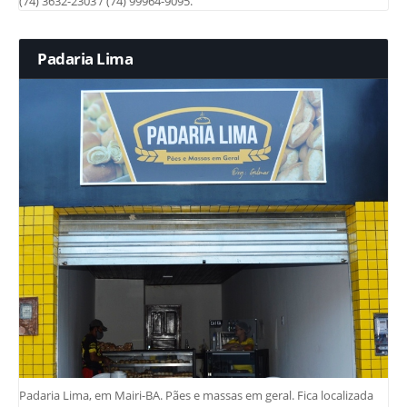
(74) 3632-2303 / (74) 99964-9095.
Padaria Lima
Padaria Lima, em Mairi-BA. Pães e massas em geral. Fica localizada