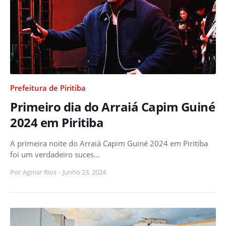
Prefeitura de Piritiba
Primeiro dia do Arraiá Capim Guiné
2024 em Piritiba
A primeira noite do Arraiá Capim Guiné 2024 em Piritiba
foi um verdadeiro suces…
Por
Agmar Rios
-
Junho 23, 2024