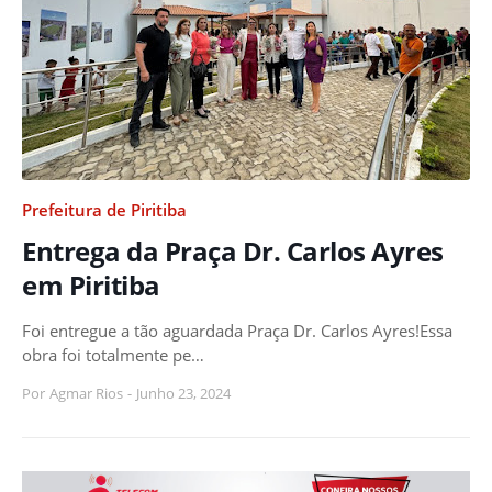
Prefeitura de Piritiba
Entrega da Praça Dr. Carlos Ayres
em Piritiba
Foi entregue a tão aguardada Praça Dr. Carlos Ayres!Essa
obra foi totalmente pe…
Por
Agmar Rios
-
Junho 23, 2024