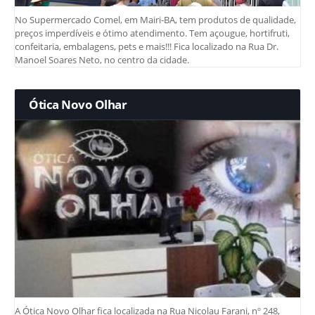
No Supermercado Comel, em Mairi-BA, tem produtos de qualidade,
preços imperdíveis e ótimo atendimento. Tem açougue, hortifruti,
confeitaria, embalagens, pets e mais!!! Fica localizado na Rua Dr.
Manoel Soares Neto, no centro da cidade.
Ótica Novo Olhar
A Ótica Novo Olhar fica localizada na Rua Nicolau Farani, nº 248,