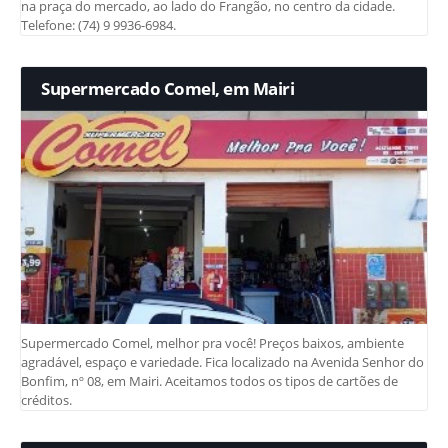
na praça do mercado, ao lado do Frangão, no centro da cidade.
Telefone: (74) 9 9936-6984.
Supermercado Comel, em Mairi
Supermercado Comel, melhor pra você! Preços baixos, ambiente
agradável, espaço e variedade. Fica localizado na Avenida Senhor do
Bonfim, nº 08, em Mairi. Aceitamos todos os tipos de cartões de
créditos.