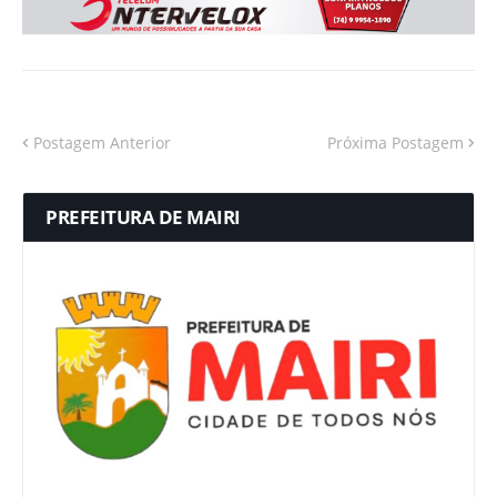
Postagem Anterior
Próxima Postagem
PREFEITURA DE MAIRI