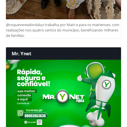
@roquevereadordaluz trabalha por Mairi e para os mairienses, com
realizações nos quatro cantos do município, beneficiando milhares
de famílias.
Mr. Ynet