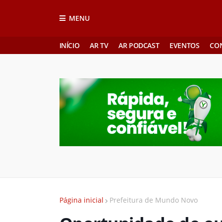
MENU
INÍCIO
AR TV
AR PODCAST
EVENTOS
CO
Página inicial
Prefeitura de Mundo Novo