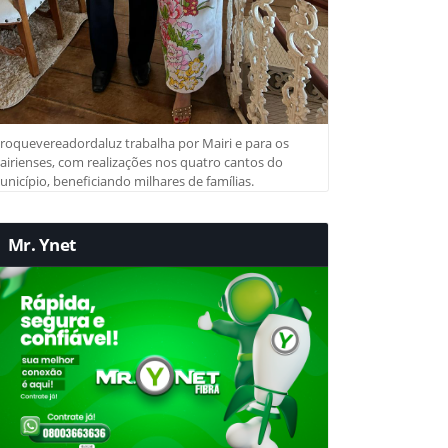
roquevereadordaluz trabalha por Mairi e para os
irienses, com realizações nos quatro cantos do
nicípio, beneficiando milhares de famílias.
Mr. Ynet