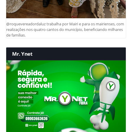
@roquevereadordaluz trabalha por Mairi e para os mairienses, com
realizações nos quatro cantos do município, beneficiando milhares
de famílias.
Mr. Ynet