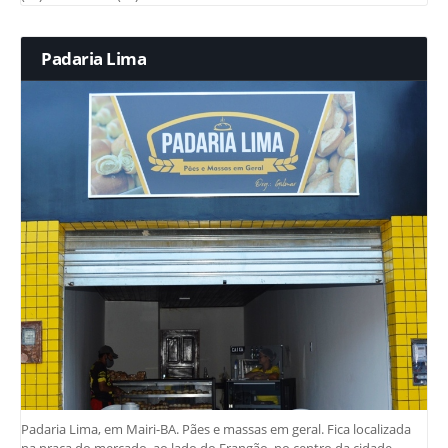
Padaria Lima
Padaria Lima, em Mairi-BA. Pães e massas em geral. Fica localizada