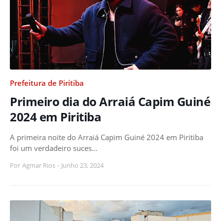
Prefeitura de Piritiba
Primeiro dia do Arraiá Capim Guiné
2024 em Piritiba
A primeira noite do Arraiá Capim Guiné 2024 em Piritiba
foi um verdadeiro suces…
Por
Agmar Rios
-
Junho 23, 2024