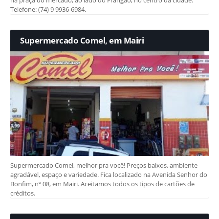
na praça do mercado, ao lado do Frangão, no centro da cidade.
Telefone: (74) 9 9936-6984.
Supermercado Comel, em Mairi
Supermercado Comel, melhor pra você! Preços baixos, ambiente
agradável, espaço e variedade. Fica localizado na Avenida Senhor do
Bonfim, nº 08, em Mairi. Aceitamos todos os tipos de cartões de
créditos.