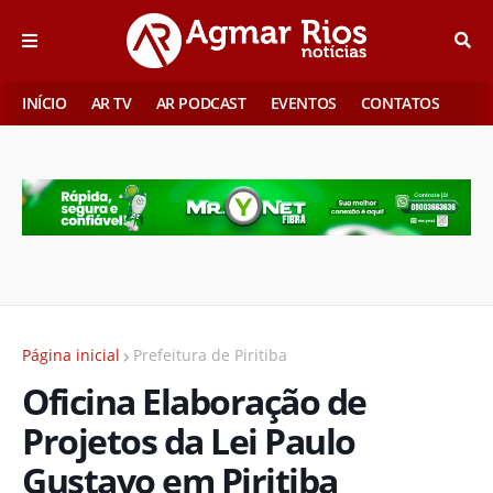
INÍCIO
AR TV
AR PODCAST
EVENTOS
CONTATOS
Página inicial
Prefeitura de Piritiba
Oficina Elaboração de
Projetos da Lei Paulo
Gustavo em Piritiba