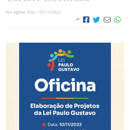
Por
Agmar Rios
-
07/11/2023