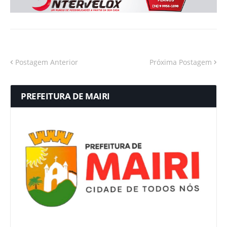
Postagem Anterior
Próxima Postagem
PREFEITURA DE MAIRI