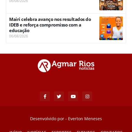
06/08/2026
Mairi celebra avanço nos resultados do
IDEB e reforça compromisso com a
educação
06/08/2026
Desenvolvido por -
Everton Meneses