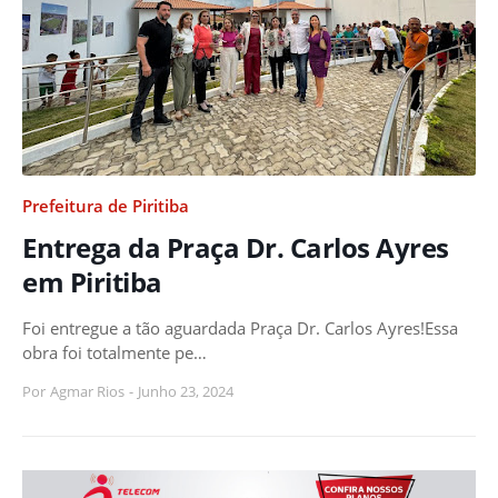
Prefeitura de Piritiba
Entrega da Praça Dr. Carlos Ayres
em Piritiba
Foi entregue a tão aguardada Praça Dr. Carlos Ayres!Essa
obra foi totalmente pe…
Por
Agmar Rios
-
Junho 23, 2024