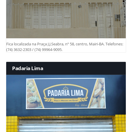
Fica localizada na Praça J.J.Seabra, nº 58, centro, Mairi-BA. Telefones:
(74) 3632-2303 / (74) 99964-9095.
Padaria Lima