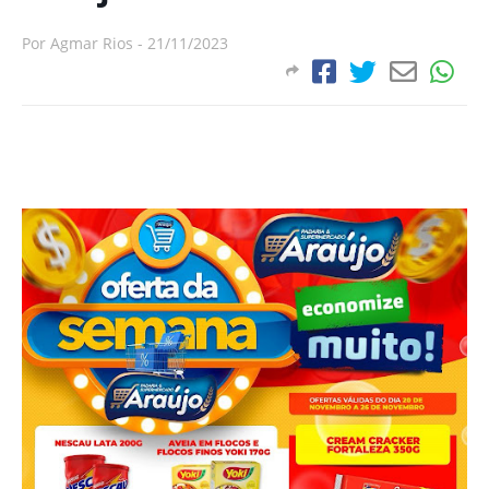
Por
Agmar Rios
-
21/11/2023