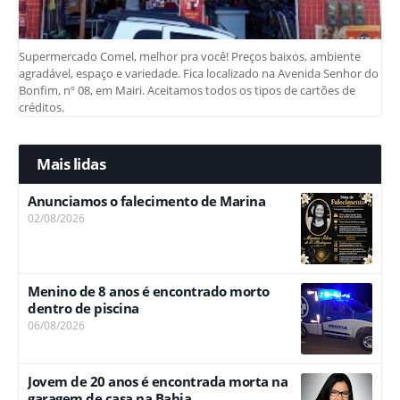
Supermercado Comel, melhor pra você! Preços baixos, ambiente
agradável, espaço e variedade. Fica localizado na Avenida Senhor do
Bonfim, nº 08, em Mairi. Aceitamos todos os tipos de cartões de
créditos.
Mais lidas
Anunciamos o falecimento de Marina
02/08/2026
Menino de 8 anos é encontrado morto
dentro de piscina
06/08/2026
Jovem de 20 anos é encontrada morta na
garagem de casa na Bahia