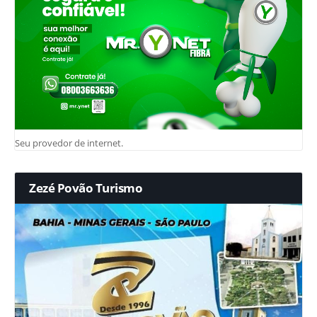
Seu provedor de internet.
Zezé Povão Turismo