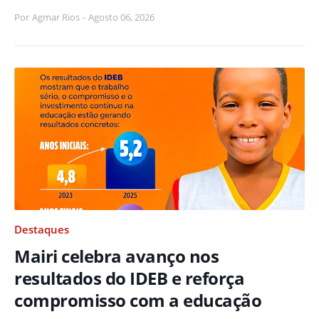
Por
Agmar Rios
-
Agosto 06, 2026
Destaques
Mairi celebra avanço nos
resultados do IDEB e reforça
compromisso com a educação