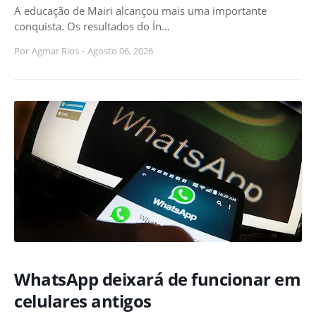
A educação de Mairi alcançou mais uma importante
conquista. Os resultados do Ín…
Por
Agmar Rios
-
Agosto 06, 2026
WhatsApp deixará de funcionar em
celulares antigos