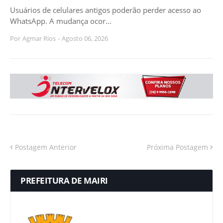
Usuários de celulares antigos poderão perder acesso ao
WhatsApp. A mudança ocor…
Por
Agmar Rios
-
Agosto 06, 2026
Postagem Anterior
Próxima Postagem
PREFEITURA DE MAIRI