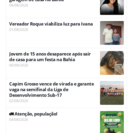
06/08/2026
Vereador Roque viabiliza luz para Ivana
01/08/2026
Jovem de 15 anos desaparece após sair
de casa para um festa na Bahia
06/08/2026
Capim Grosso vence de virada e garante
vaga na semifinal da Liga de
Desenvolvimento Sub-17
02/08/2026
🚛 Atenção, população!
04/08/2026