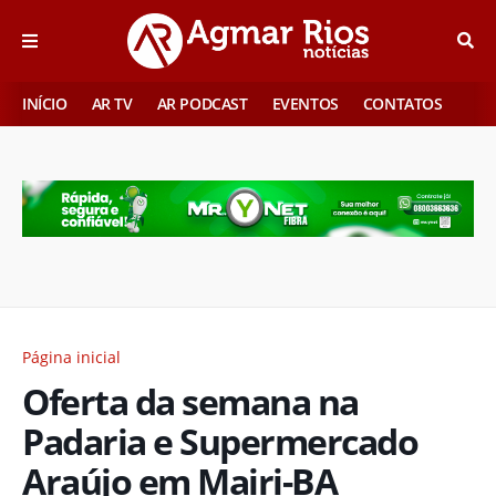
INÍCIO
AR TV
AR PODCAST
EVENTOS
CONTATOS
Página inicial
Oferta da semana na
Padaria e Supermercado
Araújo em Mairi-BA