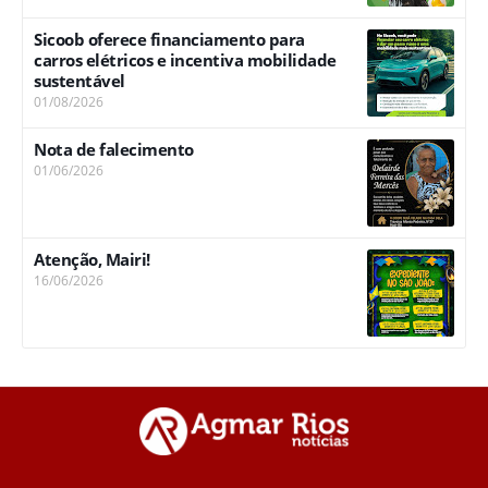
Sicoob oferece financiamento para
carros elétricos e incentiva mobilidade
sustentável
01/08/2026
Nota de falecimento
01/06/2026
Atenção, Mairi!
16/06/2026