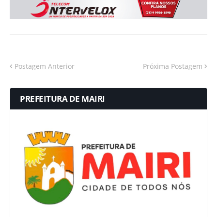
Postagem Anterior
Próxima Postagem
PREFEITURA DE MAIRI