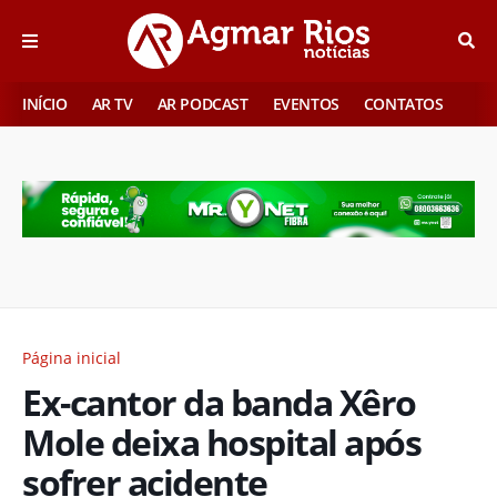
INÍCIO
AR TV
AR PODCAST
EVENTOS
CONTATOS
Página inicial
Ex-cantor da banda Xêro
Mole deixa hospital após
sofrer acidente