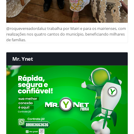
@roquevereadordaluz trabalha por Mairi e para os mairienses, com
realizações nos quatro cantos do município, beneficiando milhares
de famílias.
Mr. Ynet