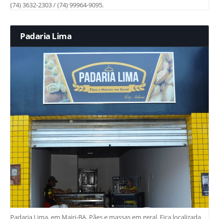
(74) 3632-2303 / (74) 99964-9095.
Padaria Lima
Padaria Lima, em Mairi-BA. Pães e massas em geral. Fica localizada