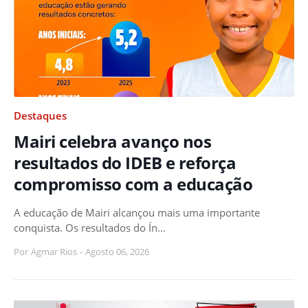
Destaques
Mairi celebra avanço nos
resultados do IDEB e reforça
compromisso com a educação
A educação de Mairi alcançou mais uma importante
conquista. Os resultados do Ín…
Por
Agmar Rios
-
Agosto 06, 2026