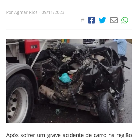
Por
Agmar Rios
-
09/11/2023
Após sofrer um grave acidente de carro na região