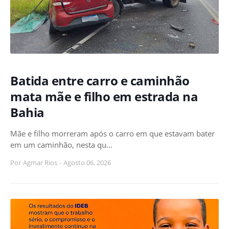
Batida entre carro e caminhão
mata mãe e filho em estrada na
Bahia
Mãe e filho morreram após o carro em que estavam bater
em um caminhão, nesta qu…
Por
Agmar Rios
-
Agosto 06, 2026