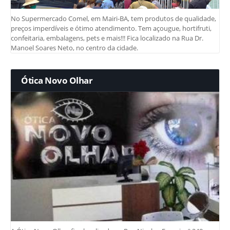
No Supermercado Comel, em Mairi-BA, tem produtos de qualidade,
preços imperdíveis e ótimo atendimento. Tem açougue, hortifruti,
confeitaria, embalagens, pets e mais!!! Fica localizado na Rua Dr.
Manoel Soares Neto, no centro da cidade.
Ótica Novo Olhar