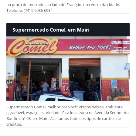
na praça do mercado, ao lado do Frangão, no centro da cidade.
Telefone: (74) 9 9936-6984.
Supermercado Comel, em Mairi
Supermercado Comel, melhor pra você! Preços baixos, ambiente
agradável, espaço e variedade. Fica localizado na Avenida Senhor do
Bonfim, nº 08, em Mairi. Aceitamos todos os tipos de cartões de
créditos.