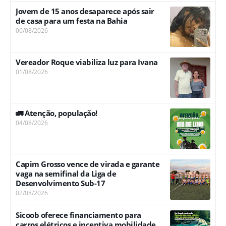
Jovem de 15 anos desaparece após sair
de casa para um festa na Bahia
06/08/2026
Vereador Roque viabiliza luz para Ivana
01/08/2026
🚛 Atenção, população!
04/08/2026
Capim Grosso vence de virada e garante
vaga na semifinal da Liga de
Desenvolvimento Sub-17
02/08/2026
Sicoob oferece financiamento para
carros elétricos e incentiva mobilidade