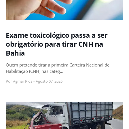
Exame toxicológico passa a ser
obrigatório para tirar CNH na
Bahia
Quem pretende tirar a primeira Carteira Nacional de
Habilitação (CNH) nas categ…
Por
Agmar Rios
-
Agosto 07, 2026