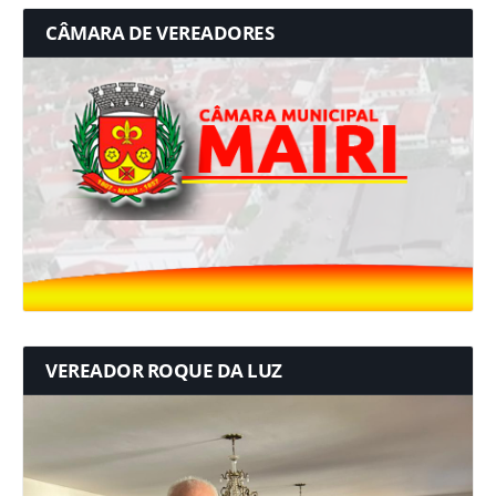
CÂMARA DE VEREADORES
VEREADOR ROQUE DA LUZ