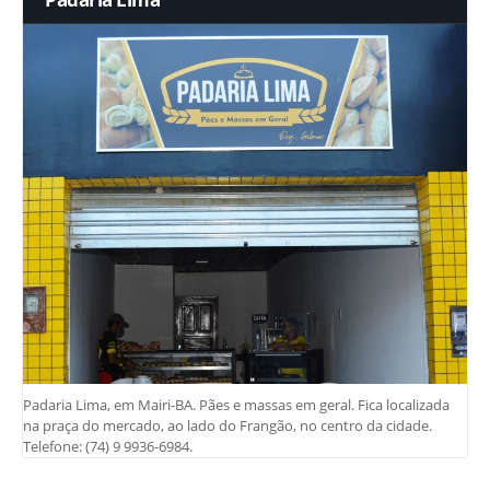
Padaria Lima, em Mairi-BA. Pães e massas em geral. Fica localizada
na praça do mercado, ao lado do Frangão, no centro da cidade.
Telefone: (74) 9 9936-6984.