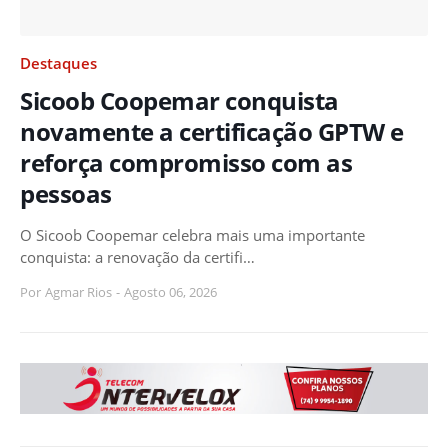
Destaques
Sicoob Coopemar conquista
novamente a certificação GPTW e
reforça compromisso com as
pessoas
O Sicoob Coopemar celebra mais uma importante
conquista: a renovação da certifi…
Por
Agmar Rios
-
Agosto 06, 2026