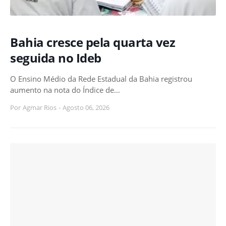
Bahia cresce pela quarta vez
seguida no Ideb
O Ensino Médio da Rede Estadual da Bahia registrou
aumento na nota do Índice de…
Por
Agmar Rios
-
Agosto 06, 2026