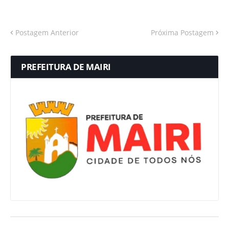
Postagem Anterior
Próxima Postagem
PREFEITURA DE MAIRI