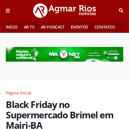
INÍCIO
AR TV
AR PODCAST
EVENTOS
CONTATOS
Página inicial
Black Friday no
Supermercado Brimel em
Mairi-BA