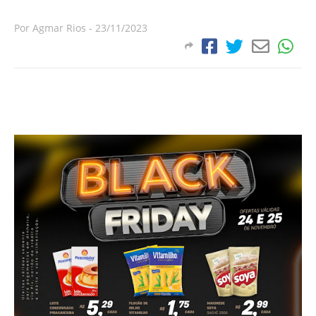
Por
Agmar Rios
-
23/11/2023