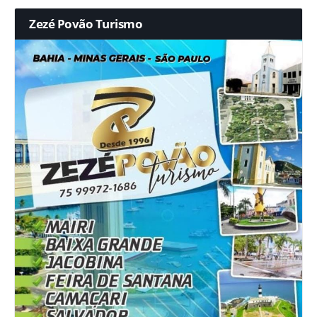
Zezé Povão Turismo