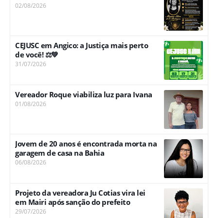
02/08/2026
CEJUSC em Angico: a Justiça mais perto
de você! ⚖️💚
31/07/2026
Vereador Roque viabiliza luz para Ivana
01/08/2026
Jovem de 20 anos é encontrada morta na
garagem de casa na Bahia
06/08/2026
Projeto da vereadora Ju Cotias vira lei
em Mairi após sanção do prefeito
29/07/2026