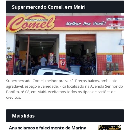
Supermercado Comel, em Mairi
Supermercado Comel, melhor pra você! Preços baixos, ambiente
agradável, espaço e variedade. Fica localizado na Avenida Senhor do
Bonfim, nº 08, em Mairi. Aceitamos todos os tipos de cartões de
créditos.
Mais lidas
Anunciamos o falecimento de Marina