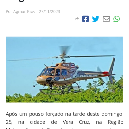
Por
Agmar Rios
-
27/11/2023
Após um pouso forçado na tarde deste domingo,
25, na cidade de Vera Cruz, na Região