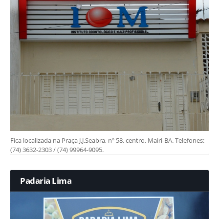
Fica localizada na Praça J.J.Seabra, nº 58, centro, Mairi-BA. Telefones:
(74) 3632-2303 / (74) 99964-9095.
Padaria Lima