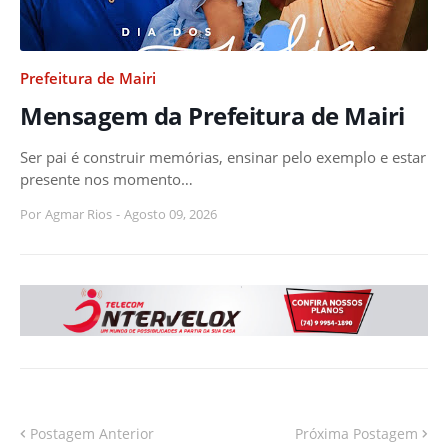
Prefeitura de Mairi
Mensagem da Prefeitura de Mairi
Ser pai é construir memórias, ensinar pelo exemplo e estar
presente nos momento…
Por
Agmar Rios
-
Agosto 09, 2026
Postagem Anterior
Próxima Postagem