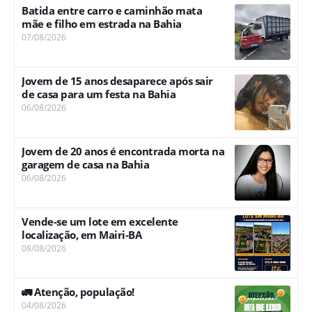
Batida entre carro e caminhão mata
mãe e filho em estrada na Bahia
07/08/2026
Jovem de 15 anos desaparece após sair
de casa para um festa na Bahia
06/08/2026
Jovem de 20 anos é encontrada morta na
garagem de casa na Bahia
06/08/2026
Vende-se um lote em excelente
localização, em Mairi-BA
08/08/2026
🚛 Atenção, população!
04/08/2026