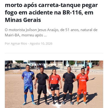
morto após carreta-tanque pegar
fogo em acidente na BR-116, em
Minas Gerais
O motorista Joílson Jesus Araújo, de 51 anos, natural de
Mairi-BA, morreu após …
Por
Agmar Rios
-
Agosto 10, 2026