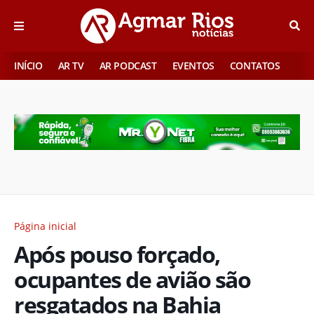
INÍCIO
AR TV
AR PODCAST
EVENTOS
CONTATOS
Página inicial
Após pouso forçado,
ocupantes de avião são
resgatados na Bahia