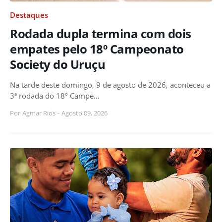
Destaques
Rodada dupla termina com dois
empates pelo 18º Campeonato
Society do Uruçu
Na tarde deste domingo, 9 de agosto de 2026, aconteceu a
3ª rodada do 18º Campe…
Por
Agmar Rios
-
Agosto 09, 2026