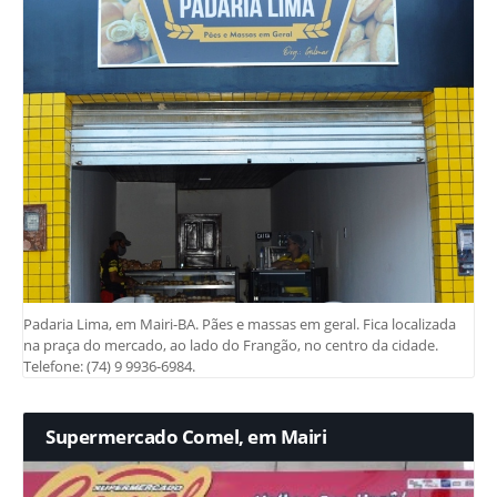
Padaria Lima, em Mairi-BA. Pães e massas em geral. Fica localizada
na praça do mercado, ao lado do Frangão, no centro da cidade.
Telefone: (74) 9 9936-6984.
Supermercado Comel, em Mairi