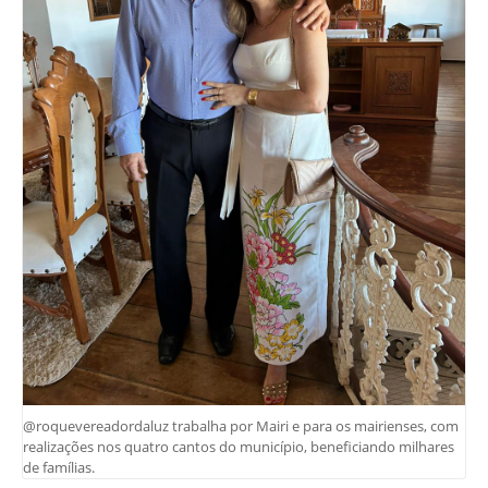
@roquevereadordaluz trabalha por Mairi e para os mairienses, com
realizações nos quatro cantos do município, beneficiando milhares
de famílias.