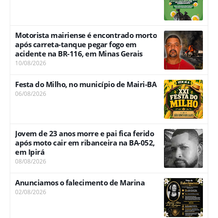
Motorista mairiense é encontrado morto
após carreta-tanque pegar fogo em
acidente na BR-116, em Minas Gerais
10/08/2026
Festa do Milho, no município de Mairi-BA
06/08/2026
Jovem de 23 anos morre e pai fica ferido
após moto cair em ribanceira na BA-052,
em Ipirá
08/08/2026
Anunciamos o falecimento de Marina
02/08/2026