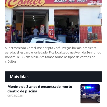
Supermercado Comel, melhor pra você! Preços baixos, ambiente
agradável, espaço e variedade. Fica localizado na Avenida Senhor do
Bonfim, nº 08, em Mairi. Aceitamos todos os tipos de cartões de
créditos.
Mais lidas
Menino de 8 anos é encontrado morto
dentro de piscina
06/08/2026