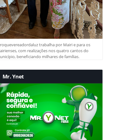
roquevereadordaluz trabalha por Mairi e para os
irienses, com realizações nos quatro cantos do
nicípio, beneficiando milhares de famílias.
Mr. Ynet