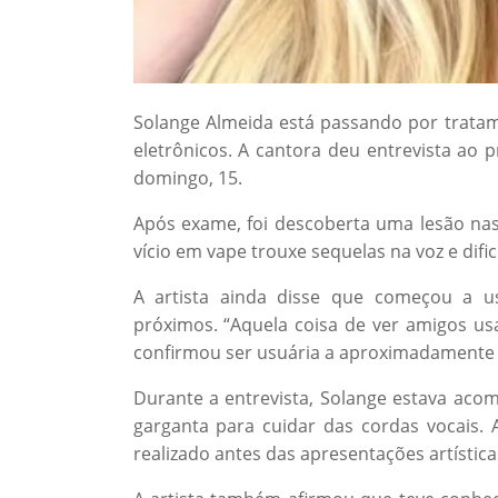
Solange Almeida está passando por tratam
eletrônicos. A cantora deu entrevista ao
domingo, 15.
Após exame, foi descoberta uma lesão nas
vício em vape trouxe sequelas na voz e difi
A artista ainda disse que começou a us
próximos. “Aquela coisa de ver amigos us
confirmou ser usuária a aproximadamente
Durante a entrevista, Solange estava ac
garganta para cuidar das cordas vocais. 
realizado antes das apresentações artística