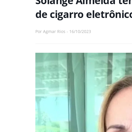
Solange Almeida te
de cigarro eletrônic
Por
Agmar Rios
-
16/10/2023