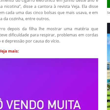
imento do cigarro eletrônico em junho deste ano e
 nicotina”, disse a cantora à revista Veja. Ela disse
 em cada uma das cinco bolsas que mais usava, e em
Se
a da cozinha, entre outros.
arro depois da filha lhe mostrar uma matéria que
 teve dificuldade para respirar, problemas em cordas
o e depressão por causa do vício.
Veja mais: