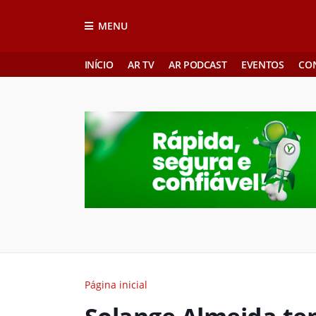
MENU
INÍCIO
AR TV
AR PODCAST
EVENTOS
CO
Página inicial