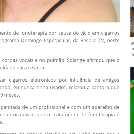
ento de fonoterapia por causa do vício em cigarros
 programa Domingo Espetacular, da Record TV, neste
@
ma
mu
 cordas vocais e no pulmão. Solange afirmou que o
culdade para respirar
ar cigarros eletrônicos por influência de amigos
ando, eu nunca tinha usado”, relatou a cantora que
 9 meses.
ompanhada de um profissional e com um aparelho de
A cantora disse que o tratamento de fonoterapia é
s.