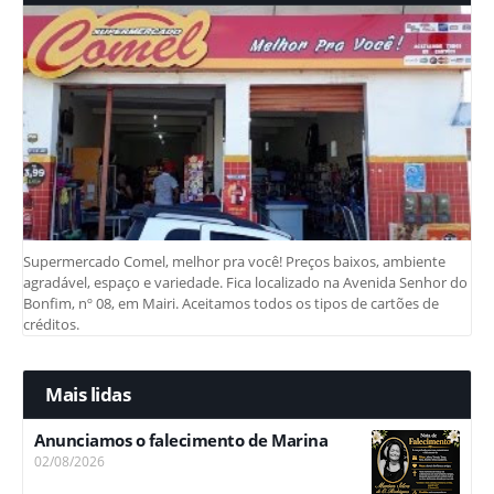
Supermercado Comel, melhor pra você! Preços baixos, ambiente
agradável, espaço e variedade. Fica localizado na Avenida Senhor do
Bonfim, nº 08, em Mairi. Aceitamos todos os tipos de cartões de
créditos.
Mais lidas
Anunciamos o falecimento de Marina
02/08/2026