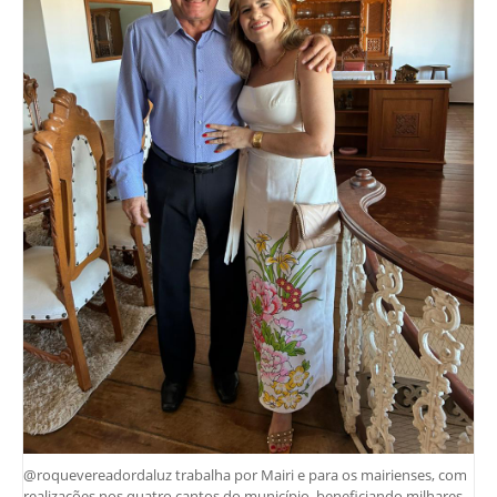
@roquevereadordaluz trabalha por Mairi e para os mairienses, com
realizações nos quatro cantos do município, beneficiando milhares