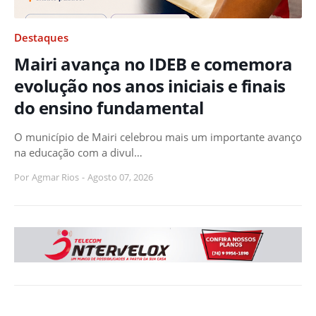
Destaques
Mairi avança no IDEB e comemora
evolução nos anos iniciais e finais
do ensino fundamental
O município de Mairi celebrou mais um importante avanço
na educação com a divul…
Por
Agmar Rios
-
Agosto 07, 2026