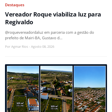
Destaques
Vereador Roque viabiliza luz para
Regivaldo
@roquevereadordaluz em parceria com a gestão do
prefeito de Mairi-BA, Gustavo d…
Por
Agmar Rios
-
Agosto 08, 2026