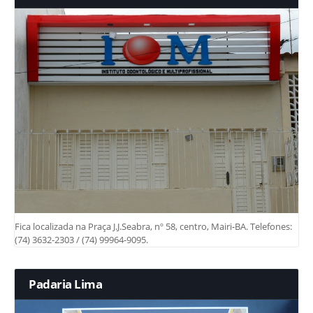
Fica localizada na Praça J.J.Seabra, nº 58, centro, Mairi-BA. Telefones:
(74) 3632-2303 / (74) 99964-9095.
Padaria Lima