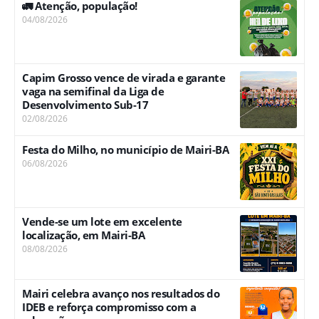
🚛 Atenção, população!
04/08/2026
Capim Grosso vence de virada e garante
vaga na semifinal da Liga de
Desenvolvimento Sub-17
02/08/2026
Festa do Milho, no município de Mairi-BA
06/08/2026
Vende-se um lote em excelente
localização, em Mairi-BA
08/08/2026
Mairi celebra avanço nos resultados do
IDEB e reforça compromisso com a