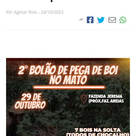
Por
Agmar Rios
-
24/10/2023