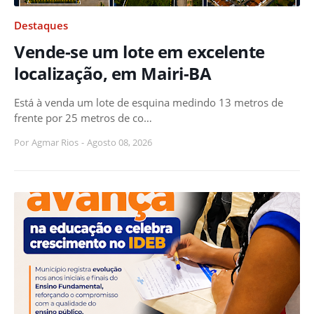
Destaques
Vende-se um lote em excelente
localização, em Mairi-BA
Está à venda um lote de esquina medindo 13 metros de
frente por 25 metros de co…
Por
Agmar Rios
-
Agosto 08, 2026