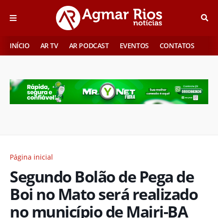
INÍCIO
AR TV
AR PODCAST
EVENTOS
CONTATOS
Página inicial
Segundo Bolão de Pega de
Boi no Mato será realizado
no município de Mairi-BA