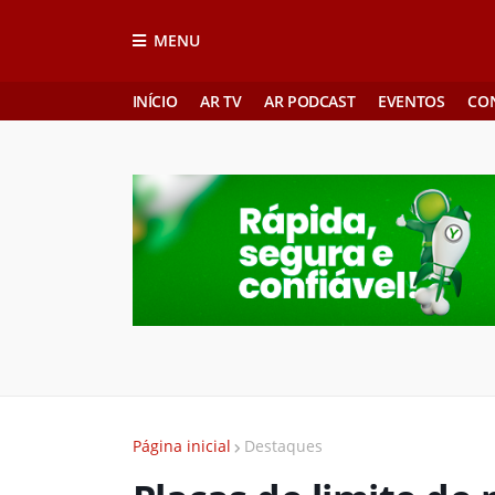
MENU
INÍCIO
AR TV
AR PODCAST
EVENTOS
CO
Página inicial
Destaques