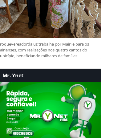
roquevereadordaluz trabalha por Mairi e para os
irienses, com realizações nos quatro cantos do
nicípio, beneficiando milhares de famílias.
Mr. Ynet