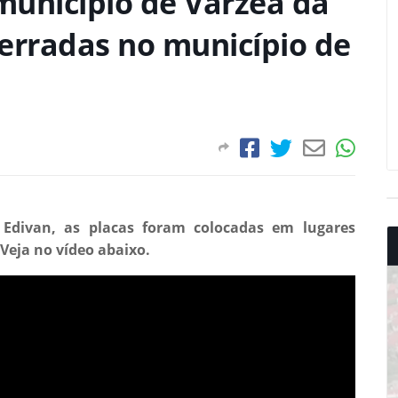
 município de Várzea da
erradas no município de
Edivan, as placas foram colocadas em lugares
 Veja no vídeo abaixo.