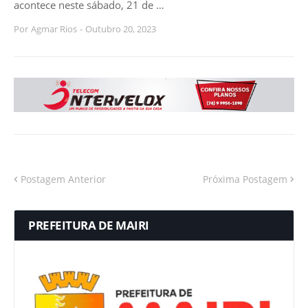
acontece neste sábado, 21 de …
Por
Agmar Rios
-
Outubro 20, 2023
Postagem Anterior
Próxima Postagem
PREFEITURA DE MAIRI