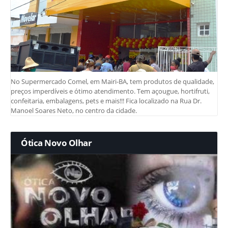
No Supermercado Comel, em Mairi-BA, tem produtos de qualidade,
preços imperdíveis e ótimo atendimento. Tem açougue, hortifruti,
confeitaria, embalagens, pets e mais!!! Fica localizado na Rua Dr.
Manoel Soares Neto, no centro da cidade.
Ótica Novo Olhar