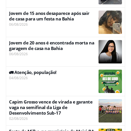
Jovem de 15 anos desaparece após sair
de casa para um festa na Bahia
06/08/2026
Jovem de 20 anos é encontrada morta na
garagem de casa na Bahia
06/08/2026
🚛 Atenção, população!
04/08/2026
Capim Grosso vence de virada e garante
vaga na semifinal da Liga de
Desenvolvimento Sub-17
02/08/2026