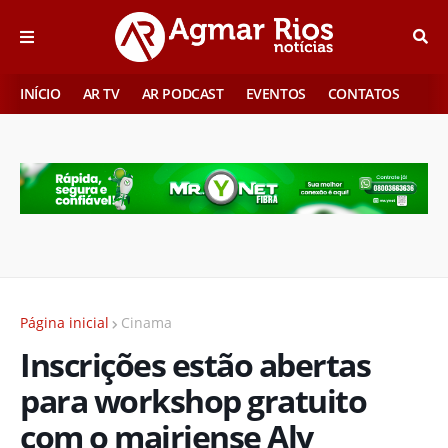
INÍCIO
AR TV
AR PODCAST
EVENTOS
CONTATOS
Página inicial
Cinama
Inscrições estão abertas
para workshop gratuito
com o mairiense Aly