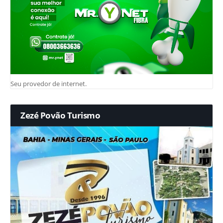
Seu provedor de internet.
Zezé Povão Turismo