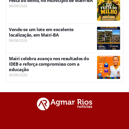
Festa do Milho, no município de Mairi-BA
06/08/2026
Vende-se um lote em excelente
localização, em Mairi-BA
08/08/2026
Mairi celebra avanço nos resultados do
IDEB e reforça compromisso com a
educação
06/08/2026