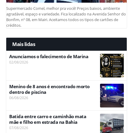
Supermercado Comel, melhor pra você! Preços baixos, ambiente
agradável, espaço e variedade. Fica localizado na Avenida Senhor do
Bonfim, nº 08, em Mairi. Aceitamos todos os tipos de cartões de
créditos.
Mais lidas
Anunciamos o falecimento de Marina
02/08/2026
Menino de 8 anos é encontrado morto
dentro de piscina
06/08/2026
Batida entre carro e caminhão mata
mãe e filho em estrada na Bahia
07/08/2026