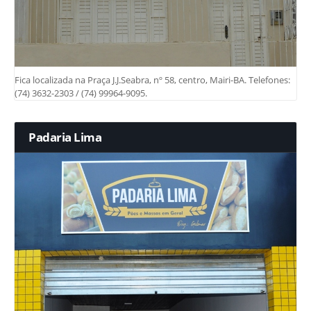
Fica localizada na Praça J.J.Seabra, nº 58, centro, Mairi-BA. Telefones:
(74) 3632-2303 / (74) 99964-9095.
Padaria Lima