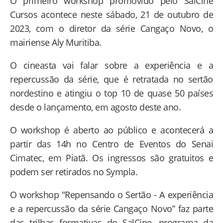
O primeiro workshop promovido pelo SalCine
Cursos acontece neste sábado, 21 de outubro de
2023, com o diretor da série Cangaço Novo, o
mairiense Aly Muritiba.
O cineasta vai falar sobre a experiência e a
repercussão da série, que é retratada no sertão
nordestino e atingiu o top 10 de quase 50 países
desde o lançamento, em agosto deste ano.
O workshop é aberto ao público e acontecerá a
partir das 14h no Centro de Eventos do Senai
Cimatec, em Piatã. Os ingressos são gratuitos e
podem ser retirados no Sympla.
O workshop "Repensando o Sertão - A experiência
e a repercussão da série Cangaço Novo” faz parte
das trilhas formativas do SalCine, programa da