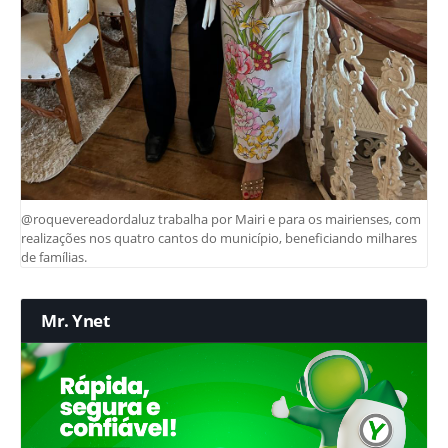
@roquevereadordaluz trabalha por Mairi e para os mairienses, com
realizações nos quatro cantos do município, beneficiando milhares
de famílias.
Mr. Ynet