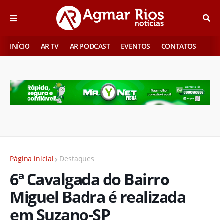
INÍCIO
AR TV
AR PODCAST
EVENTOS
CONTATOS
Página inicial
Destaques
6ª Cavalgada do Bairro
Miguel Badra é realizada
em Suzano-SP