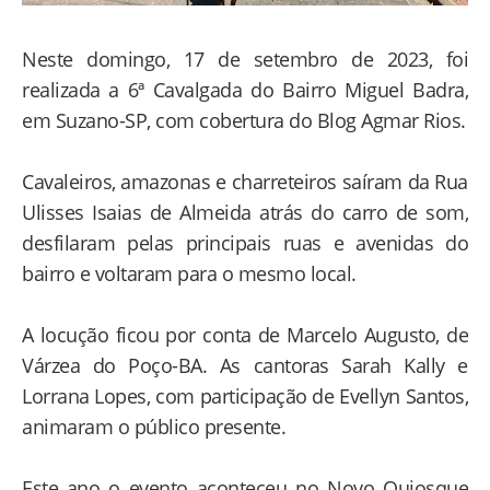
Neste domingo, 17 de setembro de 2023, foi
realizada a 6ª Cavalgada do Bairro Miguel Badra,
em Suzano-SP, com cobertura do Blog Agmar Rios.
Cavaleiros, amazonas e charreteiros saíram da Rua
Ulisses Isaias de Almeida atrás do carro de som,
desfilaram pelas principais ruas e avenidas do
bairro e voltaram para o mesmo local.
A locução ficou por conta de Marcelo Augusto, de
Várzea do Poço-BA. As cantoras Sarah Kally e
Lorrana Lopes, com participação de Evellyn Santos,
animaram o público presente.
Este ano o evento aconteceu no Novo Quiosque