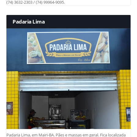
(74) 3632-2303 / (74) 99964-9095.
Padaria Lima
Padaria Lima, em Mairi-BA. Pães e massas em geral. Fica localizada