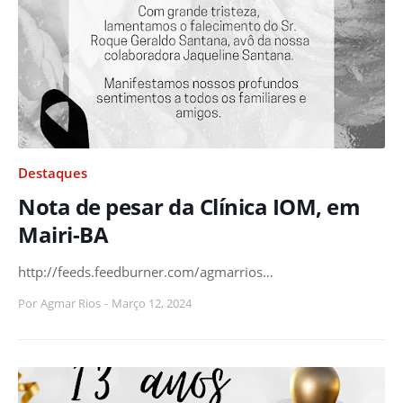
Destaques
Nota de pesar da Clínica IOM, em
Mairi-BA
http://feeds.feedburner.com/agmarrios…
Por
Agmar Rios
-
Março 12, 2024