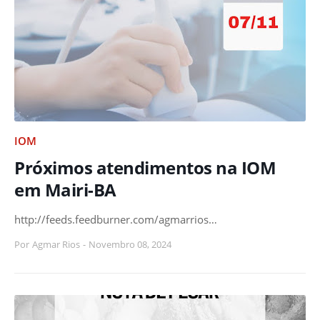
IOM
Próximos atendimentos na IOM
em Mairi-BA
http://feeds.feedburner.com/agmarrios…
Por
Agmar Rios
-
Novembro 08, 2024