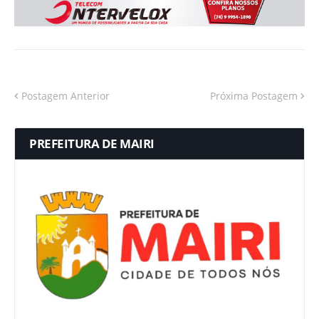
Postagem Anterior
Próxima Postagem
PREFEITURA DE MAIRI