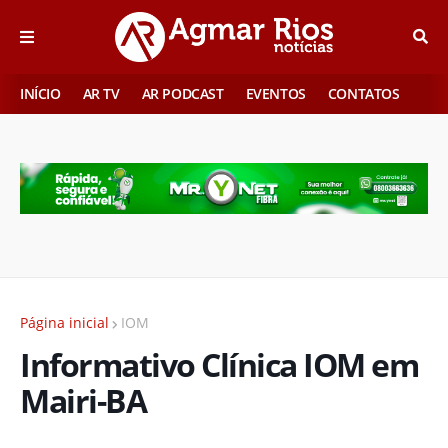
INÍCIO
AR TV
AR PODCAST
EVENTOS
CONTATOS
Página inicial
IOM
Informativo Clínica IOM em
Mairi-BA