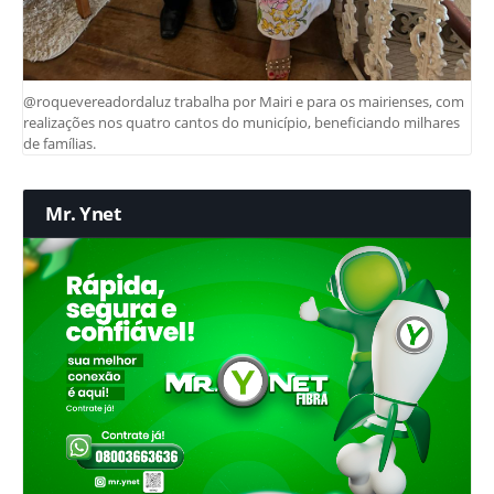
@roquevereadordaluz trabalha por Mairi e para os mairienses, com
realizações nos quatro cantos do município, beneficiando milhares
de famílias.
Mr. Ynet