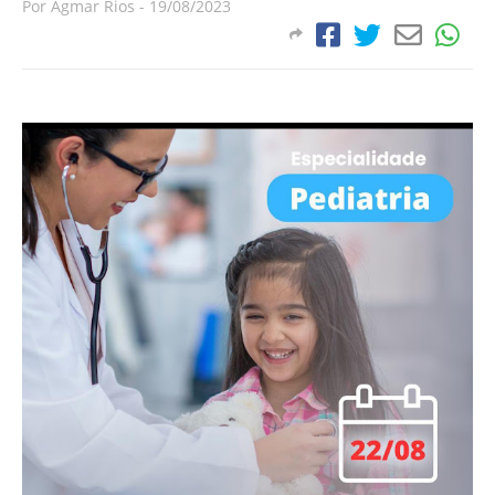
Por
Agmar Rios
-
19/08/2023