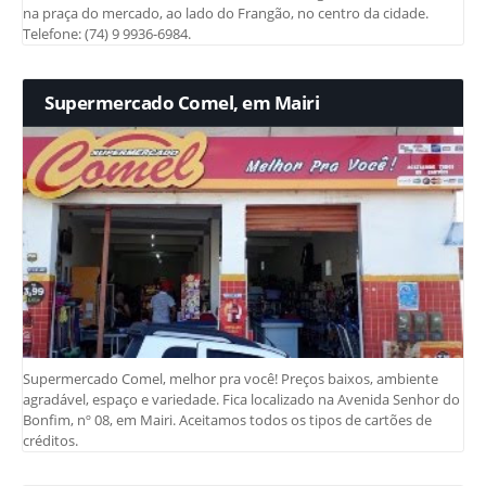
na praça do mercado, ao lado do Frangão, no centro da cidade.
Telefone: (74) 9 9936-6984.
Supermercado Comel, em Mairi
Supermercado Comel, melhor pra você! Preços baixos, ambiente
agradável, espaço e variedade. Fica localizado na Avenida Senhor do
Bonfim, nº 08, em Mairi. Aceitamos todos os tipos de cartões de
créditos.