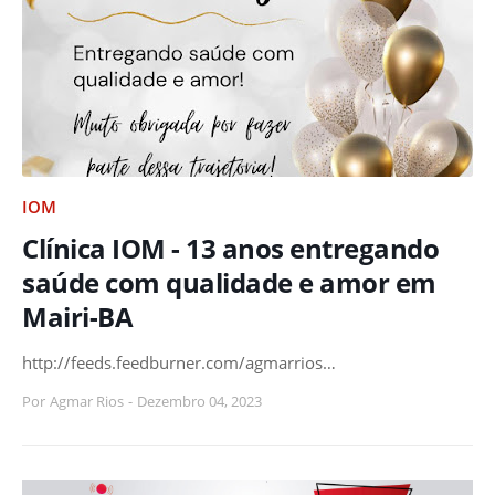
IOM
Clínica IOM - 13 anos entregando
saúde com qualidade e amor em
Mairi-BA
http://feeds.feedburner.com/agmarrios…
Por
Agmar Rios
-
Dezembro 04, 2023