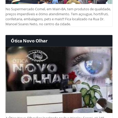
No Supermercado Comel, em Mairi-BA, tem produtos de qualidade,
preços imperdíveis e ótimo atendimento. Tem açougue, hortifruti,
confeitaria, embalagens, pets e mais!!! Fica localizado na Rua Dr.
Manoel Soares Neto, no centro da cidade.
Ótica Novo Olhar
A Ótica Novo Olhar fica localizada na Rua Nicolau Farani, nº 248,