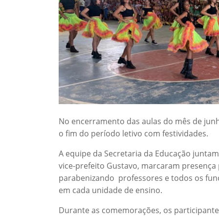
No encerramento das aulas do mês de junho
o fim do período letivo com festividades.
A equipe da Secretaria da Educação juntame
vice-prefeito Gustavo, marcaram presença 
parabenizando professores e todos os func
em cada unidade de ensino.
Durante as comemorações, os participante