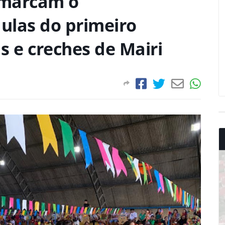
s marcam o
ulas do primeiro
s e creches de Mairi