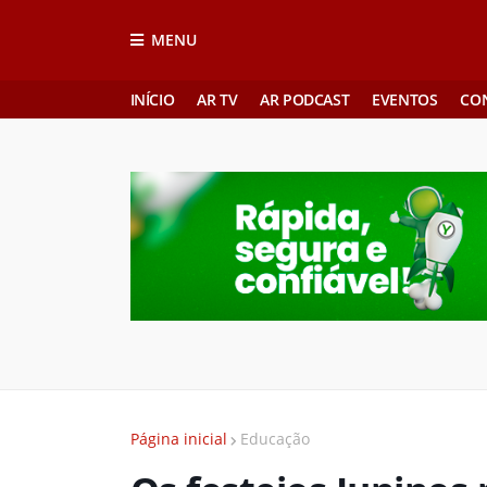
MENU
INÍCIO
AR TV
AR PODCAST
EVENTOS
CO
Página inicial
Educação