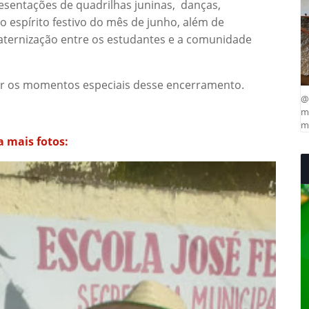
resentações de quadrilhas juninas, danças,
 espírito festivo do mês de junho, além de
aternização entre os estudantes e a comunidade
ver os momentos especiais desse encerramento.
@
ma
mu
a mais fotos: