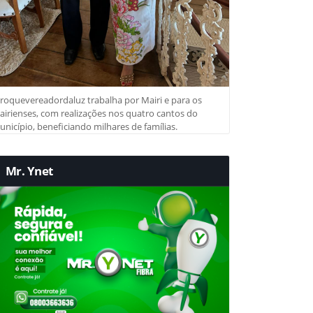
roquevereadordaluz trabalha por Mairi e para os
irienses, com realizações nos quatro cantos do
nicípio, beneficiando milhares de famílias.
Mr. Ynet