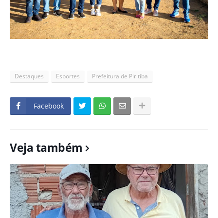
Destaques
Esportes
Prefeitura de Piritiba
Facebook
Veja também