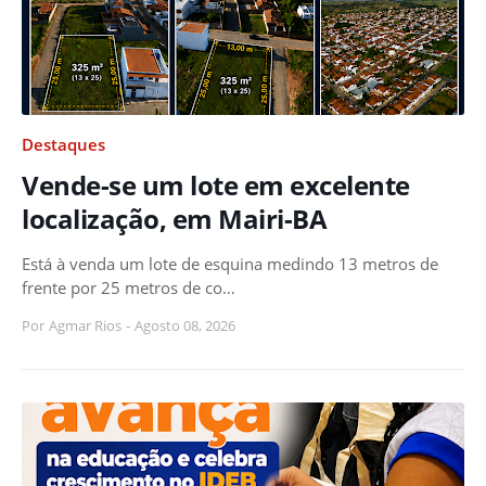
Destaques
Vende-se um lote em excelente
localização, em Mairi-BA
Está à venda um lote de esquina medindo 13 metros de
frente por 25 metros de co…
Por
Agmar Rios
-
Agosto 08, 2026