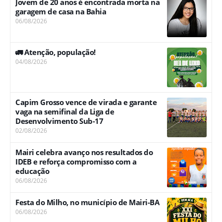
Jovem de 20 anos é encontrada morta na
garagem de casa na Bahia
06/08/2026
🚛 Atenção, população!
04/08/2026
Capim Grosso vence de virada e garante
vaga na semifinal da Liga de
Desenvolvimento Sub-17
02/08/2026
Mairi celebra avanço nos resultados do
IDEB e reforça compromisso com a
educação
06/08/2026
Festa do Milho, no município de Mairi-BA
06/08/2026