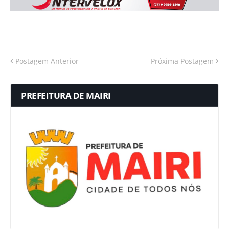
Postagem Anterior
Próxima Postagem
PREFEITURA DE MAIRI