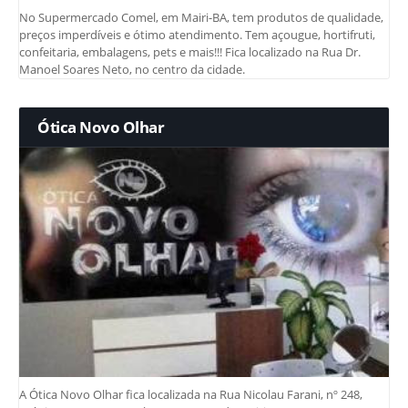
No Supermercado Comel, em Mairi-BA, tem produtos de qualidade,
preços imperdíveis e ótimo atendimento. Tem açougue, hortifruti,
confeitaria, embalagens, pets e mais!!! Fica localizado na Rua Dr.
Manoel Soares Neto, no centro da cidade.
Ótica Novo Olhar
A Ótica Novo Olhar fica localizada na Rua Nicolau Farani, nº 248,