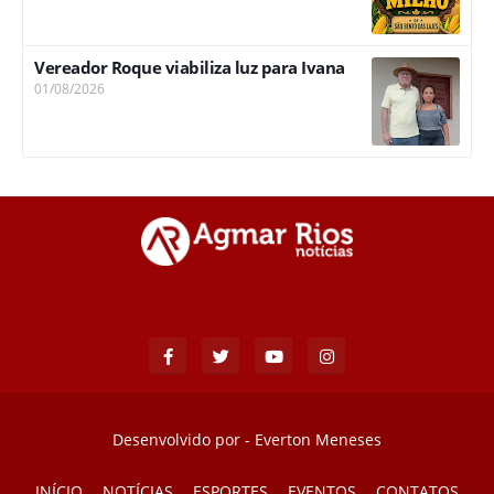
Vereador Roque viabiliza luz para Ivana
01/08/2026
Desenvolvido por -
Everton Meneses
INÍCIO
NOTÍCIAS
ESPORTES
EVENTOS
CONTATOS