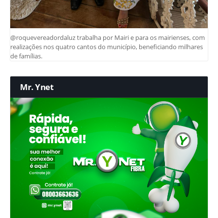
@roquevereadordaluz trabalha por Mairi e para os mairienses, com
realizações nos quatro cantos do município, beneficiando milhares
de famílias.
Mr. Ynet