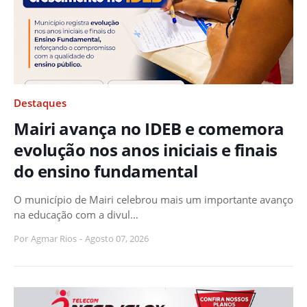
Destaques
Mairi avança no IDEB e comemora
evolução nos anos iniciais e finais
do ensino fundamental
O município de Mairi celebrou mais um importante avanço
na educação com a divul…
Por
Agmar Rios
-
Agosto 07, 2026