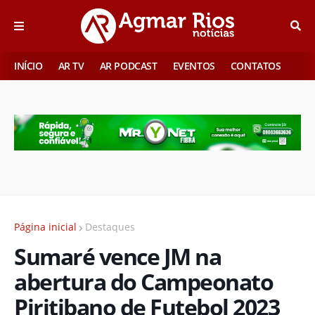
INÍCIO
AR TV
AR PODCAST
EVENTOS
CONTATOS
Página inicial
Destaques
Sumaré vence JM na
abertura do Campeonato
Piritibano de Futebol 2023