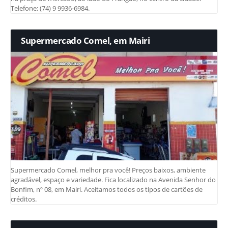
Telefone: (74) 9 9936-6984.
Supermercado Comel, em Mairi
Supermercado Comel, melhor pra você! Preços baixos, ambiente
agradável, espaço e variedade. Fica localizado na Avenida Senhor do
Bonfim, nº 08, em Mairi. Aceitamos todos os tipos de cartões de
créditos.