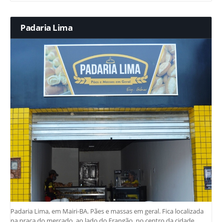
Padaria Lima
Padaria Lima, em Mairi-BA. Pães e massas em geral. Fica localizada
na praça do mercado, ao lado do Frangão, no centro da cidade.