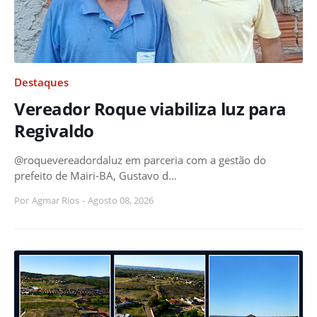
Destaques
Vereador Roque viabiliza luz para
Regivaldo
@roquevereadordaluz em parceria com a gestão do
prefeito de Mairi-BA, Gustavo d…
Por
Agmar Rios
-
Agosto 08, 2026