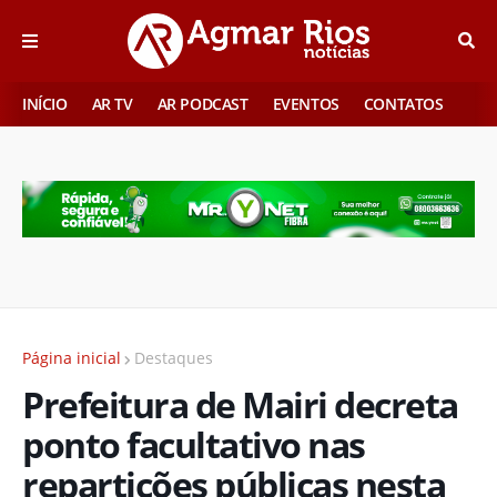
INÍCIO
AR TV
AR PODCAST
EVENTOS
CONTATOS
Página inicial
Destaques
Prefeitura de Mairi decreta
ponto facultativo nas
repartições públicas nesta