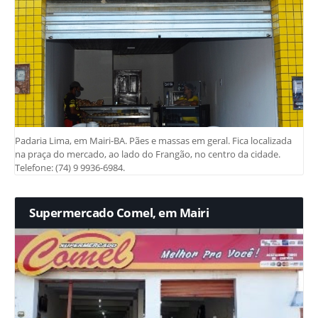
Padaria Lima, em Mairi-BA. Pães e massas em geral. Fica localizada
na praça do mercado, ao lado do Frangão, no centro da cidade.
Telefone: (74) 9 9936-6984.
Supermercado Comel, em Mairi