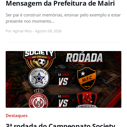
Mensagem da Prefeitura de Mairi
Ser pai é construir memórias, ensinar pelo exemplo e estar
presente nos momento…
Por
Agmar Rios
-
Agosto 09, 2026
Destaques
3ª rodada do Campeonato Society