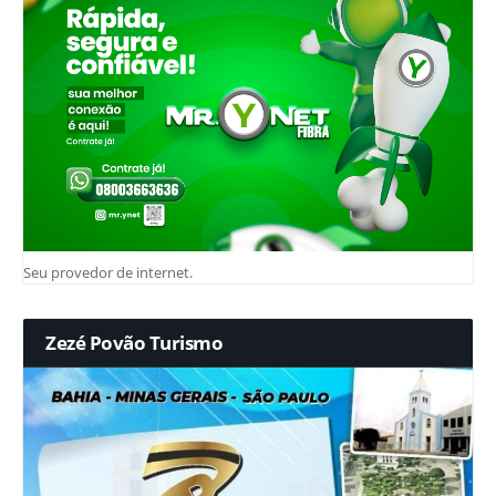
Seu provedor de internet.
Zezé Povão Turismo