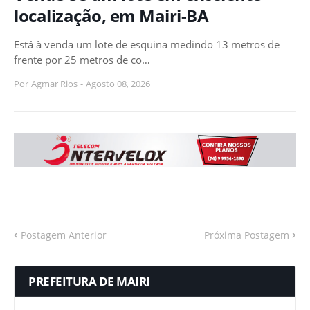
localização, em Mairi-BA
Está à venda um lote de esquina medindo 13 metros de
frente por 25 metros de co…
Por
Agmar Rios
-
Agosto 08, 2026
Postagem Anterior
Próxima Postagem
PREFEITURA DE MAIRI