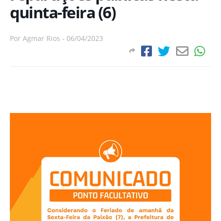
quinta-feira (6)
Por
Agmar Rios
-
06/04/2023