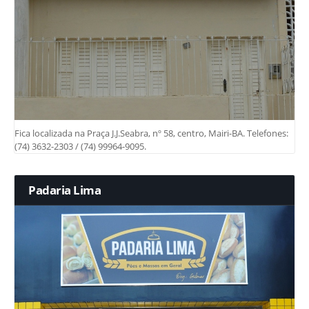
Fica localizada na Praça J.J.Seabra, nº 58, centro, Mairi-BA. Telefones:
(74) 3632-2303 / (74) 99964-9095.
Padaria Lima