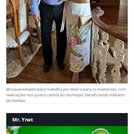
@roquevereadordaluz trabalha por Mairi e para os mairienses, com
realizações nos quatro cantos do município, beneficiando milhares
de famílias.
Mr. Ynet