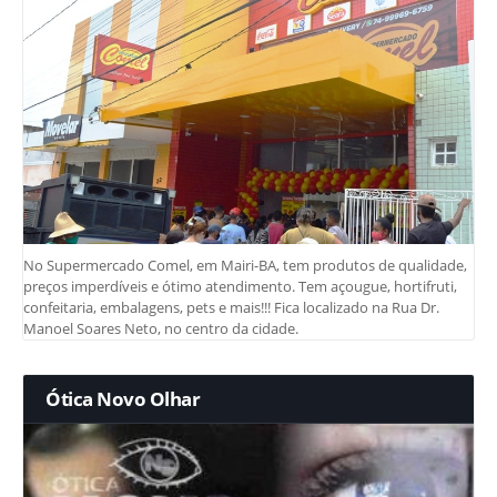
No Supermercado Comel, em Mairi-BA, tem produtos de qualidade,
preços imperdíveis e ótimo atendimento. Tem açougue, hortifruti,
confeitaria, embalagens, pets e mais!!! Fica localizado na Rua Dr.
Manoel Soares Neto, no centro da cidade.
Ótica Novo Olhar