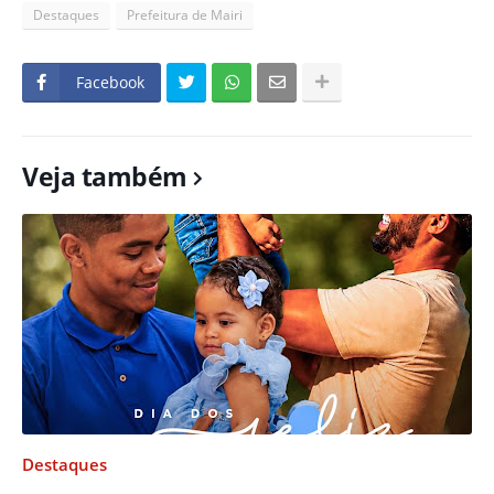
Destaques
Prefeitura de Mairi
Facebook
Veja também
Destaques