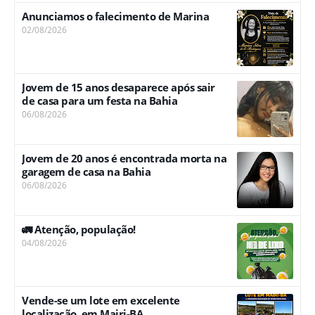
Anunciamos o falecimento de Marina
02/08/2026
Jovem de 15 anos desaparece após sair
de casa para um festa na Bahia
06/08/2026
Jovem de 20 anos é encontrada morta na
garagem de casa na Bahia
06/08/2026
🚛 Atenção, população!
04/08/2026
Vende-se um lote em excelente
localização, em Mairi-BA