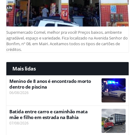
Supermercado Comel, melhor pra você! Preços baixos, ambiente
agradável, espaço e variedade. Fica localizado na Avenida Senhor do
Bonfim, nº 08, em Mairi. Aceitamos todos os tipos de cartões de
créditos.
Mais lidas
Menino de 8 anos é encontrado morto
dentro de piscina
06/08/2026
Batida entre carro e caminhão mata
mãe e filho em estrada na Bahia
07/08/2026