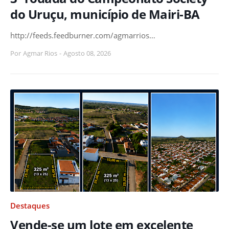
do Uruçu, município de Mairi-BA
http://feeds.feedburner.com/agmarrios…
Por
Agmar Rios
-
Agosto 08, 2026
Destaques
Vende-se um lote em excelente