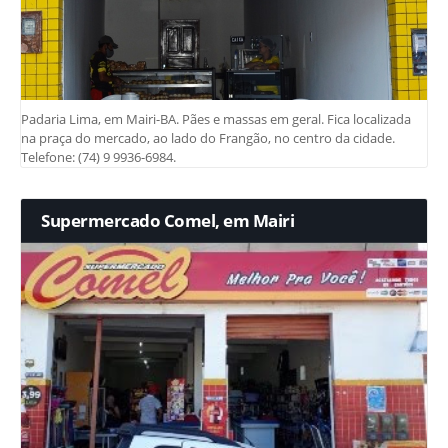
Padaria Lima, em Mairi-BA. Pães e massas em geral. Fica localizada
na praça do mercado, ao lado do Frangão, no centro da cidade.
Telefone: (74) 9 9936-6984.
Supermercado Comel, em Mairi