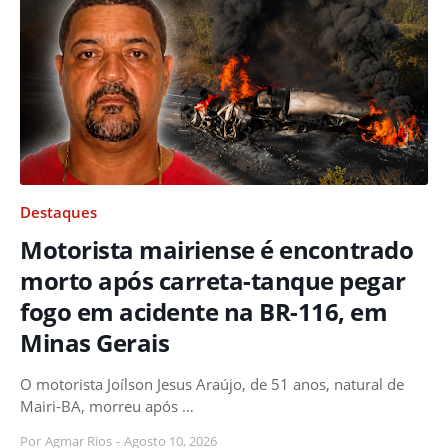
Destaques
Motorista mairiense é encontrado
morto após carreta-tanque pegar
fogo em acidente na BR-116, em
Minas Gerais
O motorista Joílson Jesus Araújo, de 51 anos, natural de
Mairi-BA, morreu após …
Por
Agmar Rios
-
Agosto 10, 2026