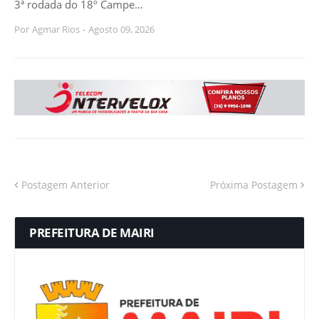
3ª rodada do 18º Campe…
Por
Agmar Rios
-
Agosto 09, 2026
Postagem Anterior
Próxima Postagem
PREFEITURA DE MAIRI