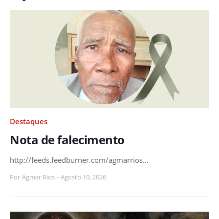
Destaques
Nota de falecimento
http://feeds.feedburner.com/agmarrios…
Por
Agmar Rios
-
Agosto 10, 2026