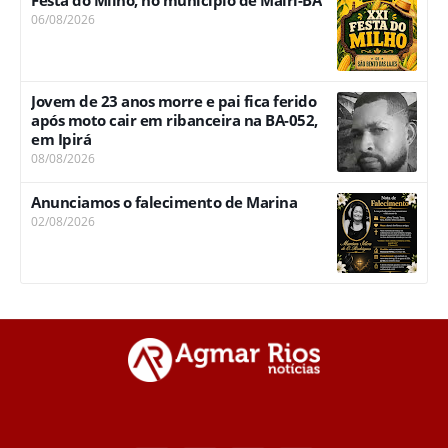
Festa do Milho, no município de Mairi-BA
06/08/2026
Jovem de 23 anos morre e pai fica ferido
após moto cair em ribanceira na BA-052,
em Ipirá
08/08/2026
Anunciamos o falecimento de Marina
02/08/2026