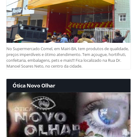
No Supermercado Comel, em Mairi-BA, tem produtos de qualidade,
preços imperdíveis e ótimo atendimento. Tem açougue, hortifruti,
confeitaria, embalagens, pets e mais!!! Fica localizado na Rua Dr.
Manoel Soares Neto, no centro da cidade.
Ótica Novo Olhar