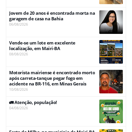
Jovem de 20 anos é encontrada morta na
garagem de casa na Bahia
06/08/2026
Vende-se um lote em excelente
localização, em Mairi-BA
08/08/2026
Motorista mairiense é encontrado morto
após carreta-tanque pegar fogo em
acidente na BR-116, em Minas Gerais
10/08/2026
🚛 Atenção, população!
04/08/2026