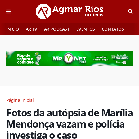
INÍCIO
AR TV
AR PODCAST
EVENTOS
CONTATOS
Página inicial
Fotos da autópsia de Marília
Mendonça vazam e polícia
investiga o caso