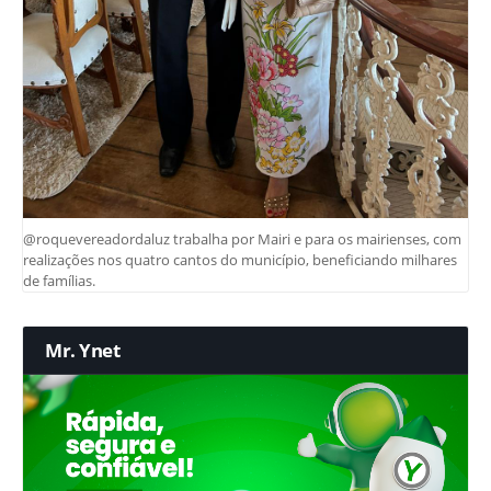
@roquevereadordaluz trabalha por Mairi e para os mairienses, com
realizações nos quatro cantos do município, beneficiando milhares
de famílias.
Mr. Ynet