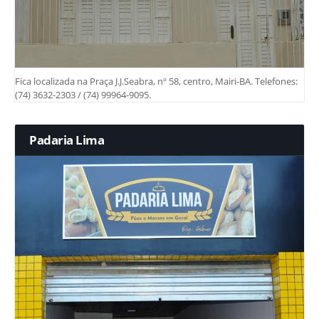
Fica localizada na Praça J.J.Seabra, nº 58, centro, Mairi-BA. Telefones:
(74) 3632-2303 / (74) 99964-9095.
Padaria Lima