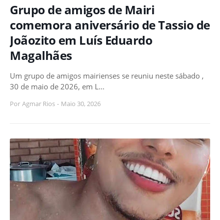
Grupo de amigos de Mairi
comemora aniversário de Tassio de
Joãozito em Luís Eduardo
Magalhães
Um grupo de amigos mairienses se reuniu neste sábado ,
30 de maio de 2026, em L…
Por
Agmar Rios
-
Maio 30, 2026