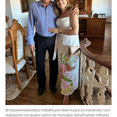
@roquevereadordaluz trabalha por Mairi e para os mairienses, com
realizações nos quatro cantos do município, beneficiando milhares