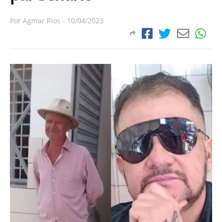
Por
Agmar Rios
-
10/04/2023