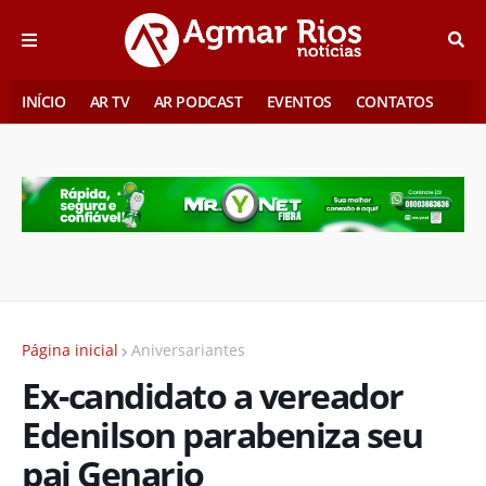
INÍCIO
AR TV
AR PODCAST
EVENTOS
CONTATOS
Página inicial
Aniversariantes
Ex-candidato a vereador
Edenilson parabeniza seu
pai Genario