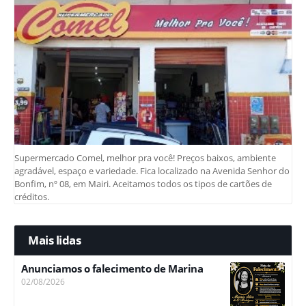
Supermercado Comel, melhor pra você! Preços baixos, ambiente
agradável, espaço e variedade. Fica localizado na Avenida Senhor do
Bonfim, nº 08, em Mairi. Aceitamos todos os tipos de cartões de
créditos.
Mais lidas
Anunciamos o falecimento de Marina
02/08/2026