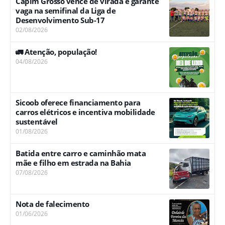
Capim Grosso vence de virada e garante
vaga na semifinal da Liga de
Desenvolvimento Sub-17
02/08/2026
🚛 Atenção, população!
04/08/2026
Sicoob oferece financiamento para
carros elétricos e incentiva mobilidade
sustentável
01/08/2026
Batida entre carro e caminhão mata
mãe e filho em estrada na Bahia
07/08/2026
Nota de falecimento
01/06/2026