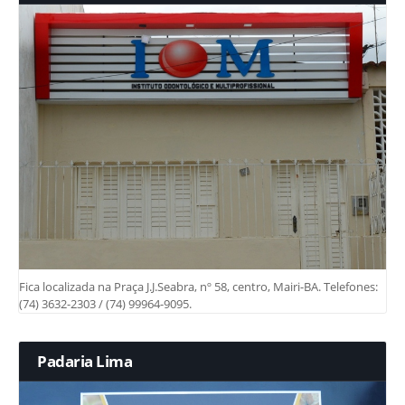
Fica localizada na Praça J.J.Seabra, nº 58, centro, Mairi-BA. Telefones:
(74) 3632-2303 / (74) 99964-9095.
Padaria Lima