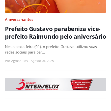
Aniversariantes
Prefeito Gustavo parabeniza vice-
prefeito Raimundo pelo aniversário
Nesta sexta-feira (01), o prefeito Gustavo utilizou suas
redes sociais para par…
Por
Agmar Rios
-
Agosto 01, 2025