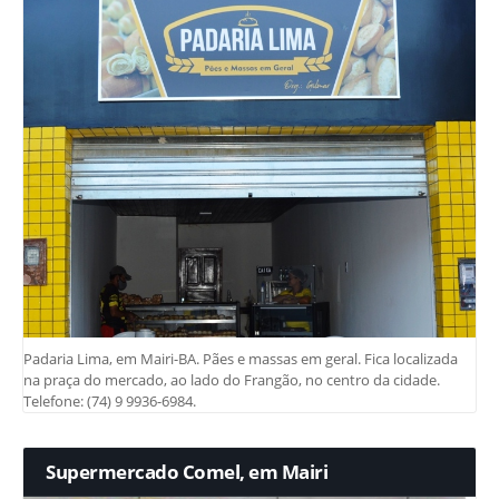
Padaria Lima, em Mairi-BA. Pães e massas em geral. Fica localizada
na praça do mercado, ao lado do Frangão, no centro da cidade.
Telefone: (74) 9 9936-6984.
Supermercado Comel, em Mairi