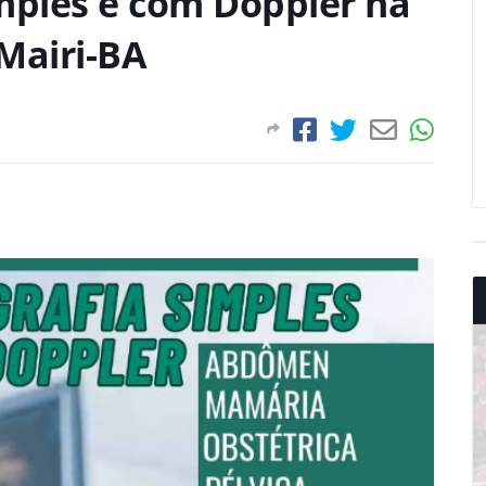
mples e com Doppler na
Mairi-BA