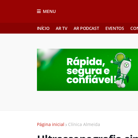
MENU
INÍCIO
AR TV
AR PODCAST
EVENTOS
CO
Página inicial
Clínica Almeida