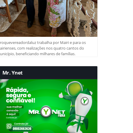
roquevereadordaluz trabalha por Mairi e para os
irienses, com realizações nos quatro cantos do
nicípio, beneficiando milhares de famílias.
Mr. Ynet