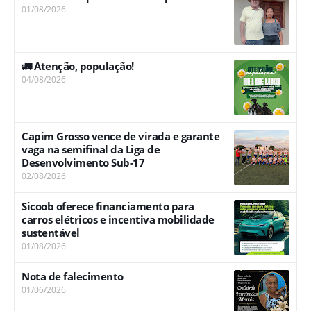
01/08/2026
🚛 Atenção, população!
04/08/2026
Capim Grosso vence de virada e garante
vaga na semifinal da Liga de
Desenvolvimento Sub-17
02/08/2026
Sicoob oferece financiamento para
carros elétricos e incentiva mobilidade
sustentável
01/08/2026
Nota de falecimento
01/06/2026