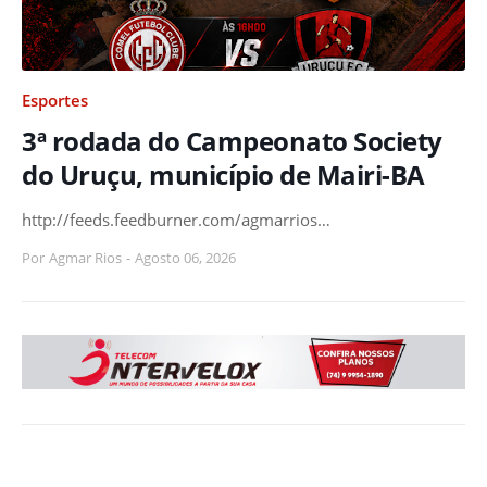
Esportes
3ª rodada do Campeonato Society
do Uruçu, município de Mairi-BA
http://feeds.feedburner.com/agmarrios…
Por
Agmar Rios
-
Agosto 06, 2026