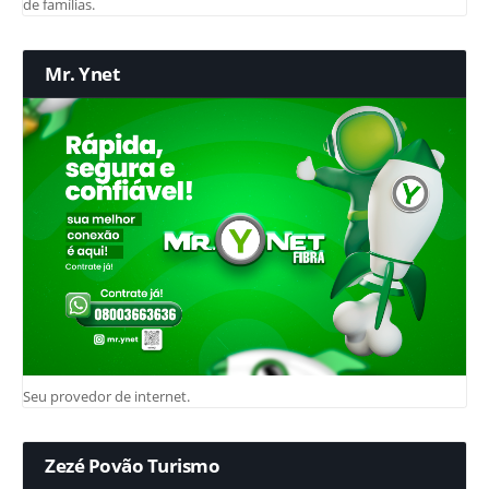
de famílias.
Mr. Ynet
Seu provedor de internet.
Zezé Povão Turismo