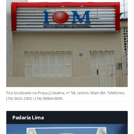
Fica localizada na Praça J.J.Seabra, nº 58, centro, Mairi-BA. Telefones:
(74) 3632-2303 / (74) 99964-9095.
Padaria Lima