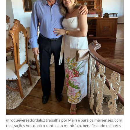
@roquevereadordaluz trabalha por Mairi e para os mairienses, com
realizações nos quatro cantos do município, beneficiando milhares