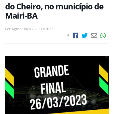
do Cheiro, no município de
Mairi-BA
Por
Agmar Rios
-
20/03/2023