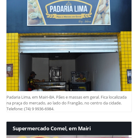
Padaria Lima, em Mairi-BA. Pães e massas em geral. Fica localizada
na praça do mercado, ao lado do Frangão, no centro da cidade.
Telefone: (74) 9 9936-6984.
Supermercado Comel, em Mairi