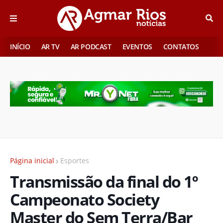
INÍCIO
AR TV
AR PODCAST
EVENTOS
CONTATOS
Página inicial
Esportes
Transmissão da final do 1º
Campeonato Society
Master do Sem Terra/Bar