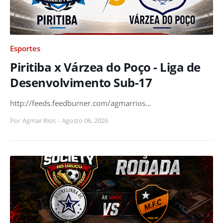
Esportes
Piritiba x Várzea do Poço - Liga de
Desenvolvimento Sub-17
http://feeds.feedburner.com/agmarrios…
Por
Agmar Rios
-
Agosto 06, 2026