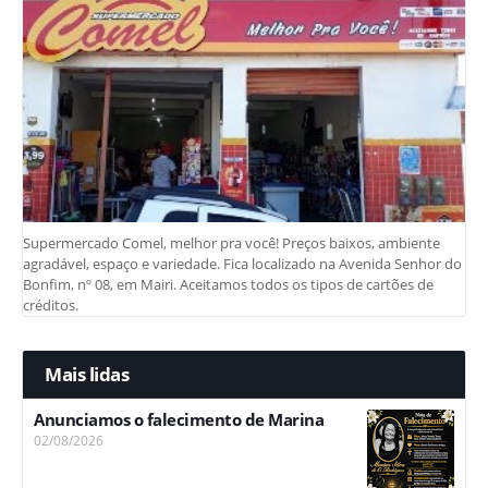
Supermercado Comel, melhor pra você! Preços baixos, ambiente
agradável, espaço e variedade. Fica localizado na Avenida Senhor do
Bonfim, nº 08, em Mairi. Aceitamos todos os tipos de cartões de
créditos.
Mais lidas
Anunciamos o falecimento de Marina
02/08/2026