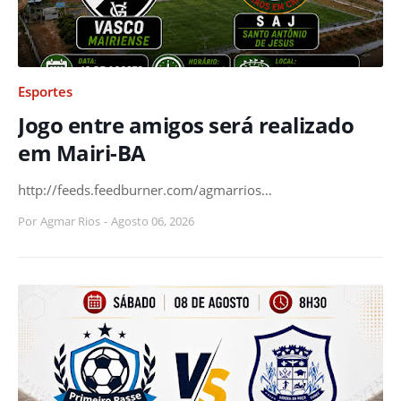
Esportes
Jogo entre amigos será realizado
em Mairi-BA
http://feeds.feedburner.com/agmarrios…
Por
Agmar Rios
-
Agosto 06, 2026