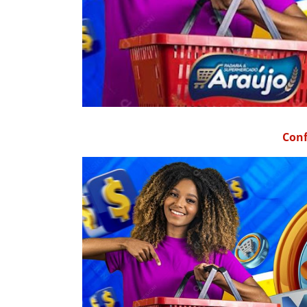
Confi