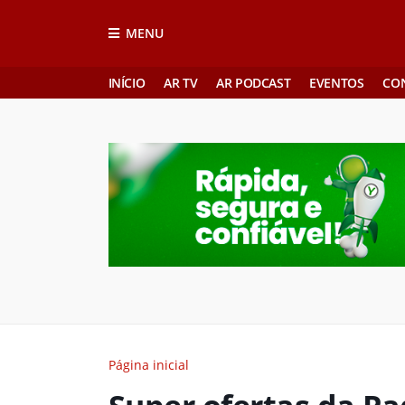
MENU
INÍCIO
AR TV
AR PODCAST
EVENTOS
CO
Página inicial