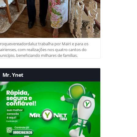
roquevereadordaluz trabalha por Mairi e para os
irienses, com realizações nos quatro cantos do
nicípio, beneficiando milhares de famílias.
Mr. Ynet