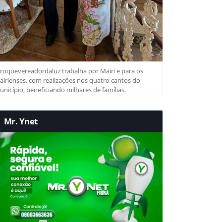
roquevereadordaluz trabalha por Mairi e para os
irienses, com realizações nos quatro cantos do
nicípio, beneficiando milhares de famílias.
Mr. Ynet