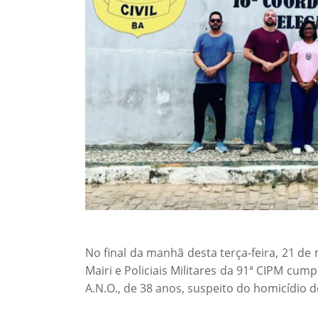
No final da manhã desta terça-feira, 21 d
Mairi e Policiais Militares da 91ª CIPM c
A.N.O., de 38 anos, suspeito do homicídio 