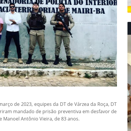
e março de 2023, equipes da DT de Várzea da Roça, DT
umpriram mandado de prisão preventiva em desfavor de
de Manoel Antônio Vieira, de 83 anos.