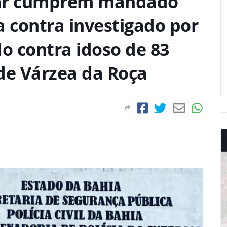
litar cumprem mandado
a contra investigado por
do contra idoso de 83
de Várzea da Roça