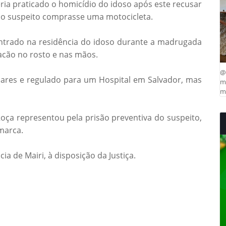
eria praticado o homicídio do idoso após este recusar
e o suspeito comprasse uma motocicleta.
 entrado na residência do idoso durante a madrugada
facão no rosto e nas mãos.
@
iares e regulado para um Hospital em Salvador, mas
ma
mu
 Roça representou pela prisão preventiva do suspeito,
omarca.
a de Mairi, à disposição da Justiça.