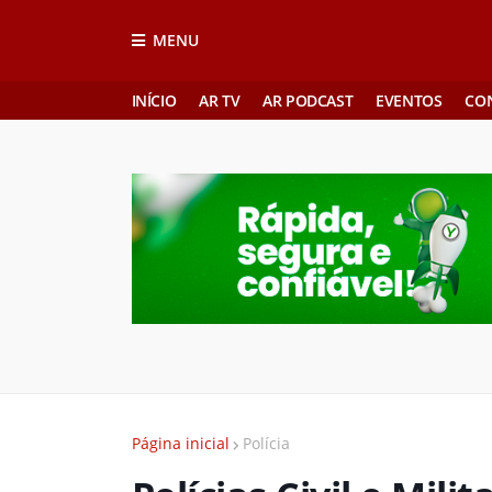
MENU
INÍCIO
AR TV
AR PODCAST
EVENTOS
CO
Página inicial
Polícia