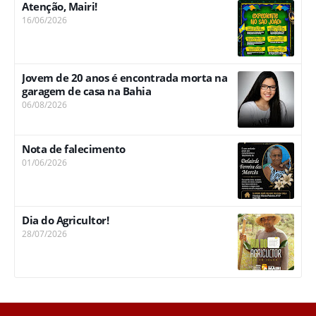
Atenção, Mairi!
16/06/2026
Jovem de 20 anos é encontrada morta na
garagem de casa na Bahia
06/08/2026
Nota de falecimento
01/06/2026
Dia do Agricultor!
28/07/2026