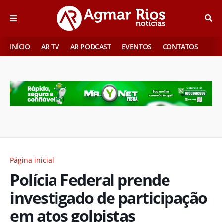
INÍCIO
AR TV
AR PODCAST
EVENTOS
CONTATOS
Página inicial
Polícia Federal prende
investigado de participação
em atos golpistas