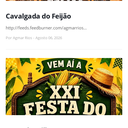
Cavalgada do Feijão
http://feeds.feedburner.com/agmarrios…
Por
Agmar Rios
-
Agosto 06, 2026