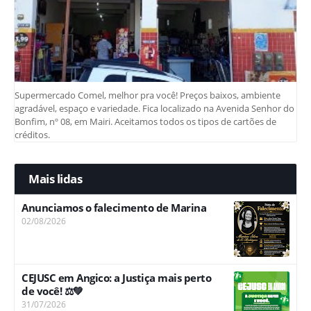
Supermercado Comel, melhor pra você! Preços baixos, ambiente
agradável, espaço e variedade. Fica localizado na Avenida Senhor do
Bonfim, nº 08, em Mairi. Aceitamos todos os tipos de cartões de
créditos.
Mais lidas
Anunciamos o falecimento de Marina
02/08/2026
CEJUSC em Angico: a Justiça mais perto
de você! ⚖️💚
31/07/2026