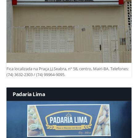
Fica localizada na Praça J.J.Seabra, nº 58, centro, Mairi-BA. Telefones:
(74) 3632-2303 / (74) 99964-9095.
Padaria Lima