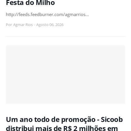
Festa do Milho
http://feeds.feedburner.com/agmarrios…
Por
Agmar Rios
-
Agosto 06, 2026
Um ano todo de promoção - Sicoob
distribui mais de R$ 2 milhões em