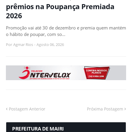
prêmios na Poupança Premiada
2026
Promoção vai até 30 de dezembro e premia quem mantém
o hábito de poupar, com so…
Por
Agmar Rios
-
Agosto 06, 2026
Postagem Anterior
Próxima Postagem
PREFEITURA DE MAIRI