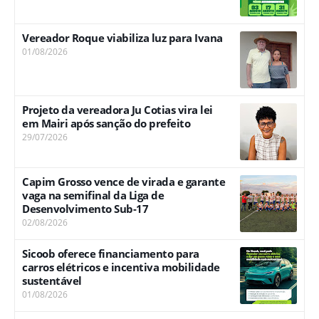
Vereador Roque viabiliza luz para Ivana
01/08/2026
Projeto da vereadora Ju Cotias vira lei
em Mairi após sanção do prefeito
29/07/2026
Capim Grosso vence de virada e garante
vaga na semifinal da Liga de
Desenvolvimento Sub-17
02/08/2026
Sicoob oferece financiamento para
carros elétricos e incentiva mobilidade
sustentável
01/08/2026