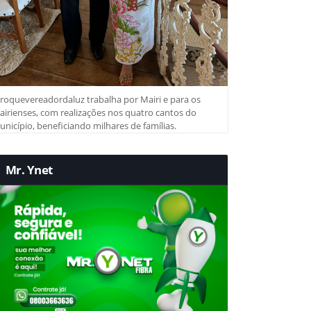
roquevereadordaluz trabalha por Mairi e para os
irienses, com realizações nos quatro cantos do
nicípio, beneficiando milhares de famílias.
Mr. Ynet