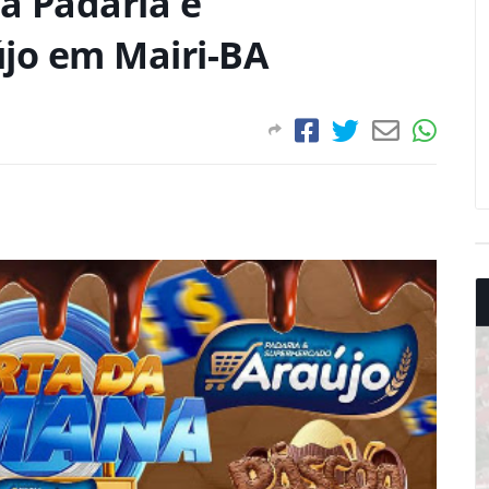
a Padaria e
jo em Mairi-BA