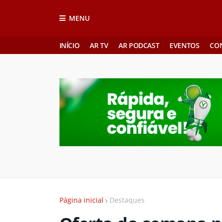
MENU
INÍCIO
AR TV
AR PODCAST
EVENTOS
CO
Página inicial
Destaques