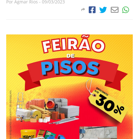
Por
Agmar Rios
-
09/03/2023