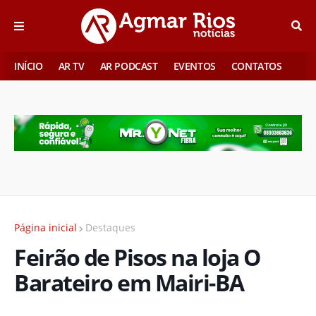
INÍCIO
AR TV
AR PODCAST
EVENTOS
CONTATOS
Página inicial
Destaques
Feirão de Pisos na loja O
Barateiro em Mairi-BA