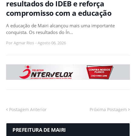
resultados do IDEB e reforça
compromisso com a educação
A educação de Mairi alcançou mais uma importante
conquista. Os resultados do Ín…
Por
Agmar Rios
-
Agosto 06, 2026
Postagem Anterior
Próxima Postagem
PREFEITURA DE MAIRI