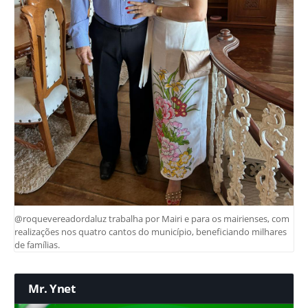
@roquevereadordaluz trabalha por Mairi e para os mairienses, com
realizações nos quatro cantos do município, beneficiando milhares
de famílias.
Mr. Ynet