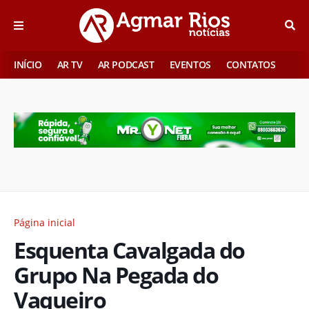
INÍCIO
AR TV
AR PODCAST
EVENTOS
CONTATOS
Página inicial
Esquenta Cavalgada do
Grupo Na Pegada do
Vaqueiro