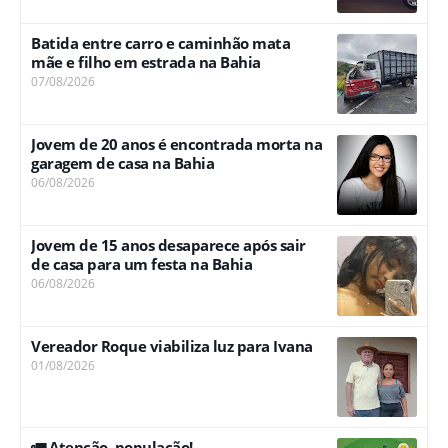
Batida entre carro e caminhão mata
mãe e filho em estrada na Bahia
07/08/2026
Jovem de 20 anos é encontrada morta na
garagem de casa na Bahia
06/08/2026
Jovem de 15 anos desaparece após sair
de casa para um festa na Bahia
06/08/2026
Vereador Roque viabiliza luz para Ivana
01/08/2026
🚛 Atenção, população!