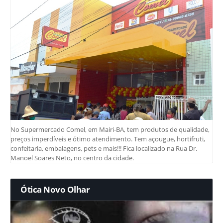
No Supermercado Comel, em Mairi-BA, tem produtos de qualidade,
preços imperdíveis e ótimo atendimento. Tem açougue, hortifruti,
confeitaria, embalagens, pets e mais!!! Fica localizado na Rua Dr.
Manoel Soares Neto, no centro da cidade.
Ótica Novo Olhar