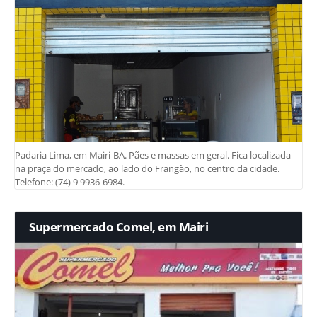
Padaria Lima, em Mairi-BA. Pães e massas em geral. Fica localizada
na praça do mercado, ao lado do Frangão, no centro da cidade.
Telefone: (74) 9 9936-6984.
Supermercado Comel, em Mairi