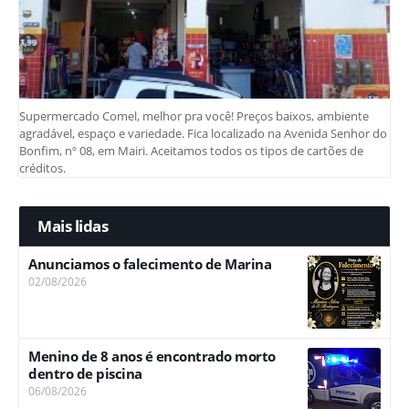
Supermercado Comel, melhor pra você! Preços baixos, ambiente
agradável, espaço e variedade. Fica localizado na Avenida Senhor do
Bonfim, nº 08, em Mairi. Aceitamos todos os tipos de cartões de
créditos.
Mais lidas
Anunciamos o falecimento de Marina
02/08/2026
Menino de 8 anos é encontrado morto
dentro de piscina
06/08/2026