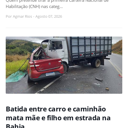
Quem pretende tirar a primeira Carteira Nacional de
Habilitação (CNH) nas categ…
Por
Agmar Rios
-
Agosto 07, 2026
Batida entre carro e caminhão
mata mãe e filho em estrada na
Bahia