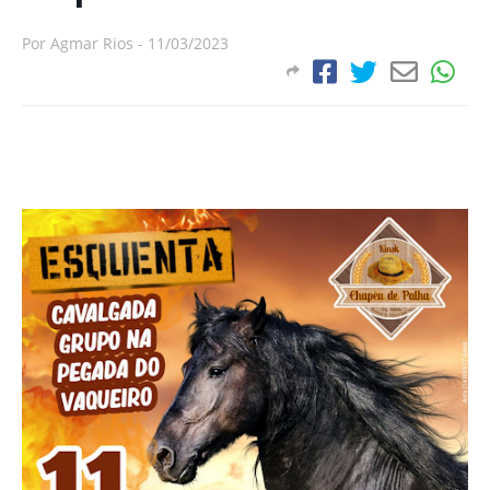
Por
Agmar Rios
-
11/03/2023