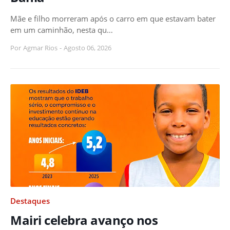
Mãe e filho morreram após o carro em que estavam bater
em um caminhão, nesta qu…
Por
Agmar Rios
-
Agosto 06, 2026
Destaques
Mairi celebra avanço nos