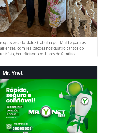
roquevereadordaluz trabalha por Mairi e para os
irienses, com realizações nos quatro cantos do
nicípio, beneficiando milhares de famílias.
Mr. Ynet