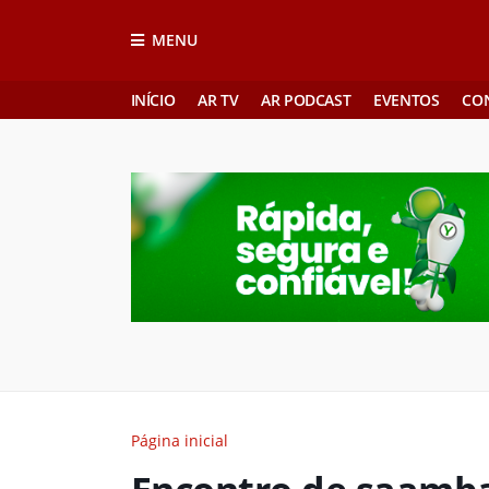
MENU
INÍCIO
AR TV
AR PODCAST
EVENTOS
CO
Página inicial