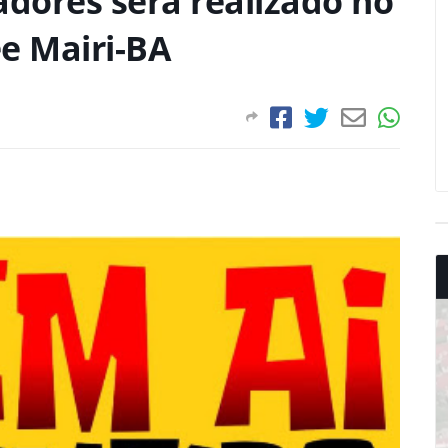
dores será realizado no
e Mairi-BA