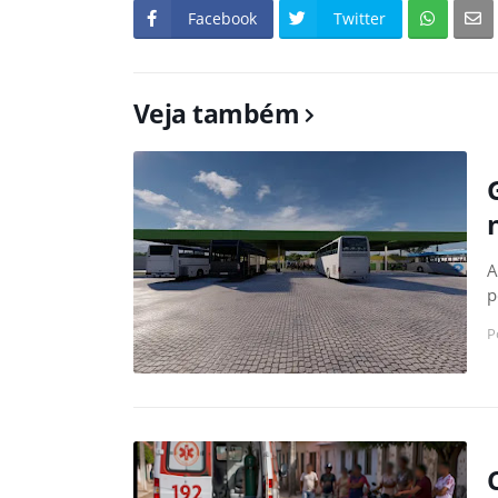
Facebook
Twitter
Veja também
A
p
P