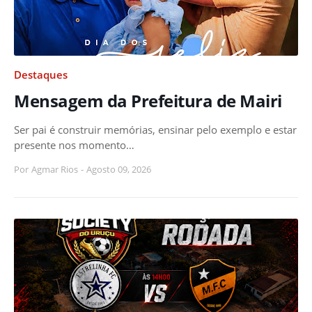
Destaques
Mensagem da Prefeitura de Mairi
Ser pai é construir memórias, ensinar pelo exemplo e estar
presente nos momento…
Por
Agmar Rios
-
Agosto 09, 2026