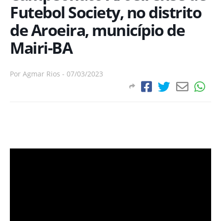
Futebol Society, no distrito
de Aroeira, município de
Mairi-BA
Por
Agmar Rios
-
07/03/2023