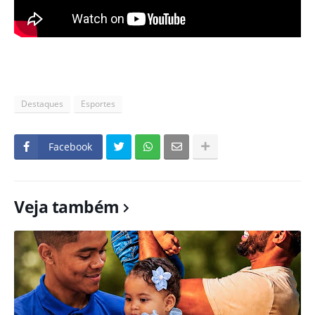
Destaques
Esportes
Facebook
Veja também