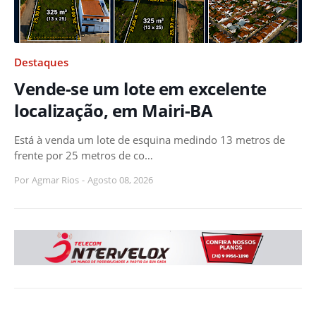
Destaques
Vende-se um lote em excelente
localização, em Mairi-BA
Está à venda um lote de esquina medindo 13 metros de
frente por 25 metros de co…
Por
Agmar Rios
-
Agosto 08, 2026