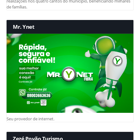
realizações nos quatro cantos do município, beneficiando milhares
de famílias.
Mr. Ynet
Seu provedor de internet.
Zezé Povão Turismo