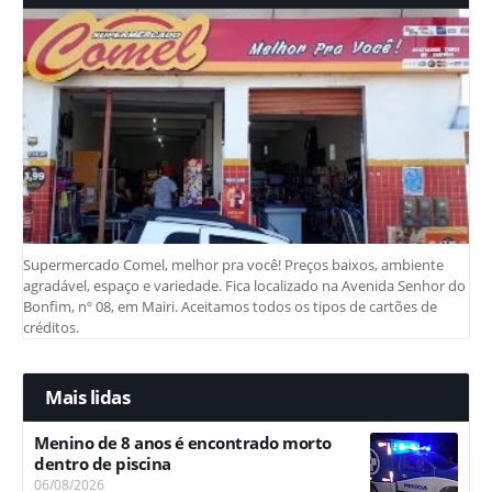
Supermercado Comel, melhor pra você! Preços baixos, ambiente
agradável, espaço e variedade. Fica localizado na Avenida Senhor do
Bonfim, nº 08, em Mairi. Aceitamos todos os tipos de cartões de
créditos.
Mais lidas
Menino de 8 anos é encontrado morto
dentro de piscina
06/08/2026