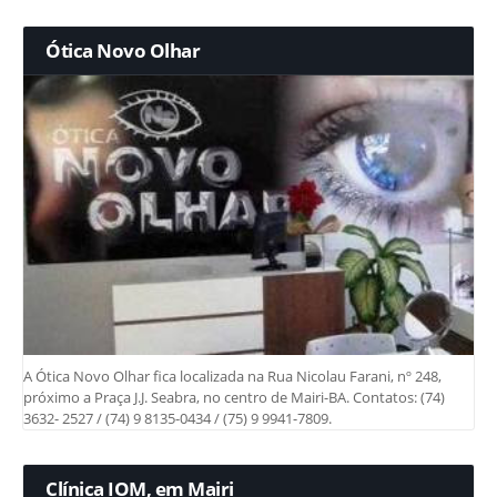
Ótica Novo Olhar
A Ótica Novo Olhar fica localizada na Rua Nicolau Farani, nº 248,
próximo a Praça J.J. Seabra, no centro de Mairi-BA. Contatos: (74)
3632- 2527 / (74) 9 8135-0434 / (75) 9 9941-7809.
Clínica IOM, em Mairi