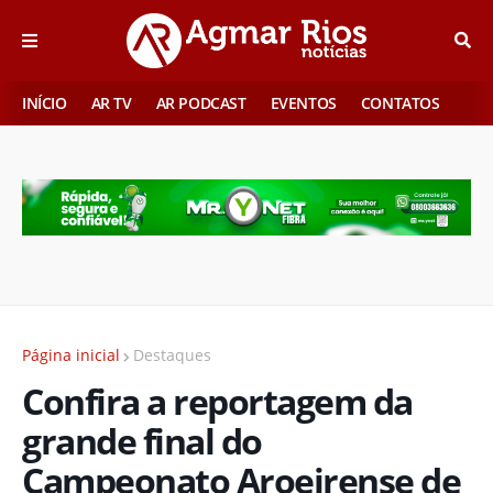
INÍCIO
AR TV
AR PODCAST
EVENTOS
CONTATOS
Página inicial
Destaques
Confira a reportagem da
grande final do
Campeonato Aroeirense de