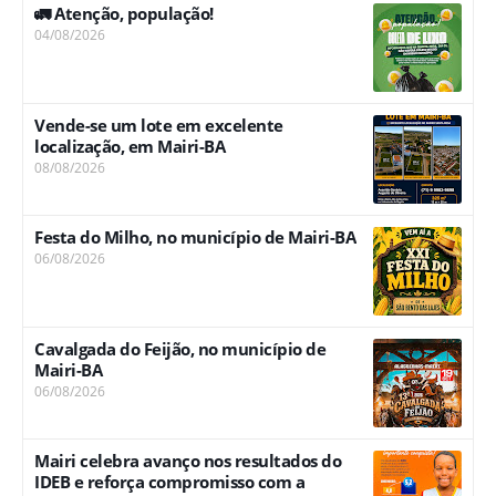
🚛 Atenção, população!
04/08/2026
Vende-se um lote em excelente
localização, em Mairi-BA
08/08/2026
Festa do Milho, no município de Mairi-BA
06/08/2026
Cavalgada do Feijão, no município de
Mairi-BA
06/08/2026
Mairi celebra avanço nos resultados do
IDEB e reforça compromisso com a