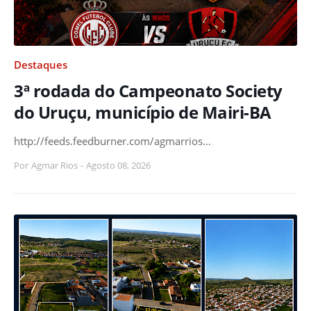
Destaques
3ª rodada do Campeonato Society
do Uruçu, município de Mairi-BA
http://feeds.feedburner.com/agmarrios…
Por
Agmar Rios
-
Agosto 08, 2026