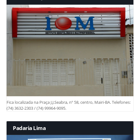
Fica localizada na Praça J.J.Seabra, nº 58, centro, Mairi-BA. Telefones:
(74) 3632-2303 / (74) 99964-9095.
Padaria Lima